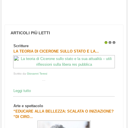
ARTICOLI PIÙ LETTI
Scritture
1
2
3
LA TEORIA DI CICERONE SULLO STATO E LA...
Scritto da
Giovanni Teresi
...
Leggi tutto
Arte e spettacolo
“EDUCARE ALLA BELLEZZA: SCALATA O INIZIAZIONE?
“DI CIRO...