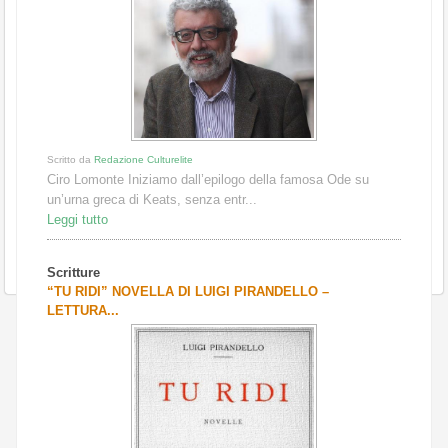
Scritto da
Redazione Culturelite
Ciro Lomonte Iniziamo dall’epilogo della famosa Ode su
un’urna greca di Keats, senza entr...
Leggi tutto
Scritture
“TU RIDI” NOVELLA DI LUIGI PIRANDELLO –
LETTURA...