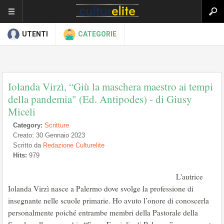
UTENTI
CATEGORIE
Iolanda Virzì, “Giù la maschera maestro ai tempi
della pandemia" (Ed. Antipodes) - di Giusy
Miceli
Category:
Scritture
Creato: 30 Gennaio 2023
Scritto da
Redazione Culturelite
Hits:
979
L'autrice
Iolanda Virzì nasce a Palermo dove svolge la professione di
insegnante nelle scuole primarie. Ho avuto l’onore di conoscerla
personalmente poiché entrambe membri della Pastorale della