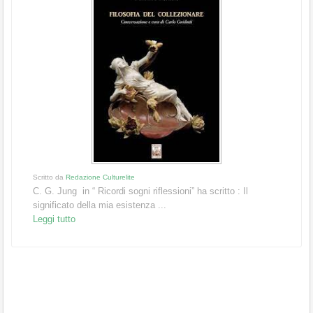
Scritto da
Redazione Culturelite
C. G. Jung in “ Ricordi sogni riflessioni” ha scritto : Il
significato della mia esistenza ...
Leggi tutto