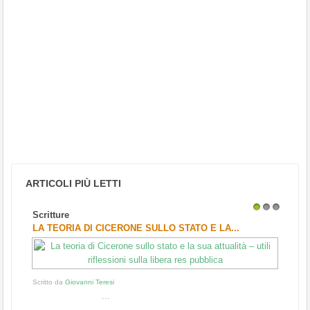
ARTICOLI PIÙ LETTI
Scritture
1
2
3
LA TEORIA DI CICERONE SULLO STATO E LA...
Scritto da
Giovanni Teresi
...