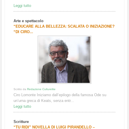
Leggi tutto
Arte e spettacolo
“EDUCARE ALLA BELLEZZA: SCALATA O INIZIAZIONE?
“DI CIRO...
Scritto da
Redazione Culturelite
Ciro Lomonte Iniziamo dall’epilogo della famosa Ode su
un’urna greca di Keats, senza entr...
Leggi tutto
Scritture
“TU RIDI” NOVELLA DI LUIGI PIRANDELLO –