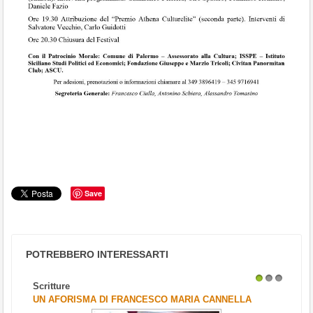
Save
POTREBBERO INTERESSARTI
Scritture
1
2
3
UN AFORISMA DI FRANCESCO MARIA CANNELLA