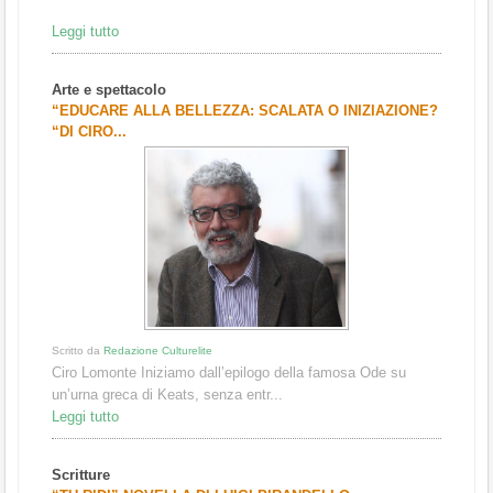
Leggi tutto
Arte e spettacolo
“EDUCARE ALLA BELLEZZA: SCALATA O INIZIAZIONE?
“DI CIRO...
Scritto da
Redazione Culturelite
Ciro Lomonte Iniziamo dall’epilogo della famosa Ode su
un’urna greca di Keats, senza entr...
Leggi tutto
Scritture