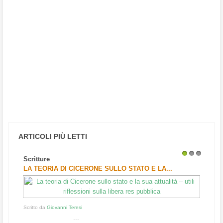
ARTICOLI PIÙ LETTI
Scritture
1
2
3
LA TEORIA DI CICERONE SULLO STATO E LA...
Scritto da
Giovanni Teresi
...