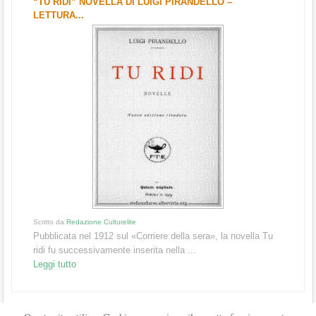
“TU RIDI” NOVELLA DI LUIGI PIRANDELLO –
LETTURA...
Scritto da
Redazione Culturelite
Pubblicata nel 1912 sul «Corriere della sera», la novella Tu
ridi fu successivamente inserita nella ...
Leggi tutto