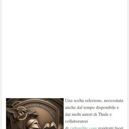
Una scelta selezione, necessitata
anche dal tempo disponibile e
dai molti autori di Thule e
collaboratori
di
culturelite.com
residenti fuori