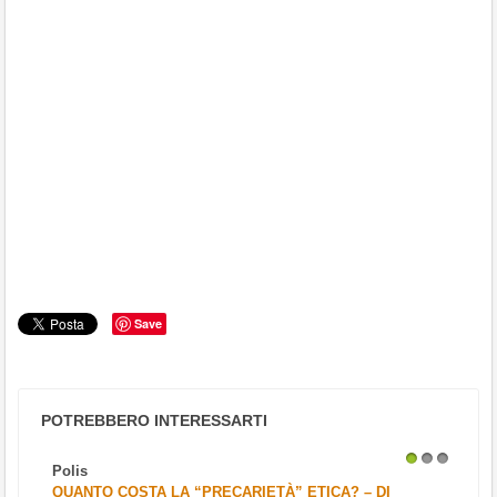
Save
POTREBBERO INTERESSARTI
Polis
1
2
3
QUANTO COSTA LA “PRECARIETÀ” ETICA? – DI