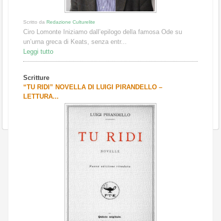
Scritto da
Redazione Culturelite
Ciro Lomonte Iniziamo dall’epilogo della famosa Ode su
un’urna greca di Keats, senza entr...
Leggi tutto
Scritture
“TU RIDI” NOVELLA DI LUIGI PIRANDELLO –
LETTURA...