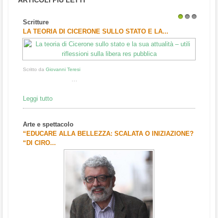
ARTICOLI PIÙ LETTI
Scritture
1
2
3
LA TEORIA DI CICERONE SULLO STATO E LA...
Scritto da
Giovanni Teresi
...
Leggi tutto
Arte e spettacolo
“EDUCARE ALLA BELLEZZA: SCALATA O INIZIAZIONE?
“DI CIRO...