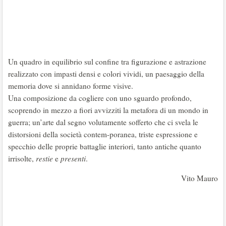
Un quadro in equilibrio sul confine tra figurazione e astrazione
realizzato con impasti densi e colori vividi, un paesaggio della
memoria dove si annidano forme visive.
Una composizione da cogliere con uno sguardo profondo,
scoprendo in mezzo a fiori avvizziti la metafora di un mondo in
guerra; un’arte dal segno volutamente sofferto che ci svela le
distorsioni della società contem-poranea, triste espressione e
specchio delle proprie battaglie interiori, tanto antiche quanto
irrisolte,
restie
e
presenti
.
Vito Mauro