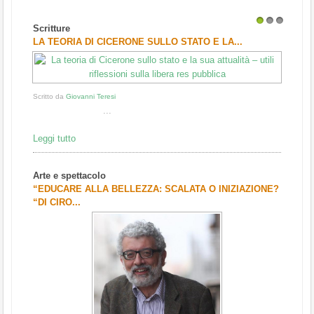
Scritture
1
2
3
LA TEORIA DI CICERONE SULLO STATO E LA...
Scritto da
Giovanni Teresi
...
Leggi tutto
Arte e spettacolo
“EDUCARE ALLA BELLEZZA: SCALATA O INIZIAZIONE?
“DI CIRO...