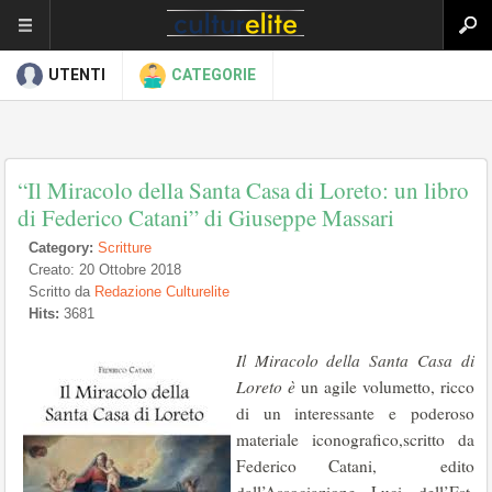
UTENTI
CATEGORIE
“Il Miracolo della Santa Casa di Loreto: un libro
di Federico Catani” di Giuseppe Massari
Category:
Scritture
Creato: 20 Ottobre 2018
Scritto da
Redazione Culturelite
Hits:
3681
Il Miracolo della Santa Casa di
Loreto è
un agile volumetto, ricco
di un interessante e poderoso
materiale iconografico,scritto da
Federico Catani, edito