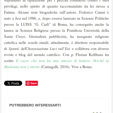
soprattutto in riparazione per i peccati commessi contro i suoi
privilegi, nello spirito di quanto raccomandato da lei stessa a
Fatima. Alcune note biografiche sull’autore. Federico Catani è
nato a Jesi nel 1986, e, dopo essersi laureato in Scienze Politiche
presso la LUISS “G. Carli” di Roma, ha conseguito anche la
laurea in Scienze Religiose presso la Pontificia Università della
Santa Croce. Giornalista pubblicista, ha insegnato religione
cattolica nelle scuole statali; attualmente, è direttore responsabile
di
Spunti
,
dell’Associazione
Luci sull’Est
,
e collabora con diverse
riviste e blog del mondo cattolico. Con p. Florian Kolfhaus ha
scritto
Il cuore che non ha mai smesso di battere. Perché la
Madonna non è morta
(Cantagalli, 2016). Vive a Roma.
Save
POTREBBERO INTERESSARTI