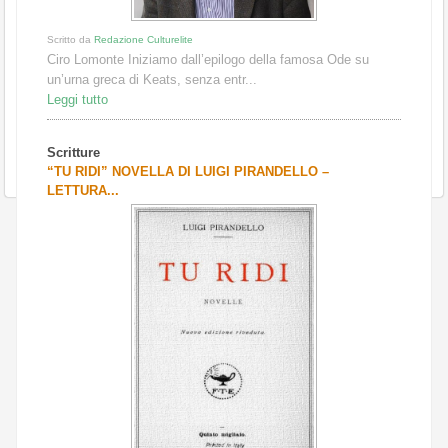
Scritto da
Redazione Culturelite
Ciro Lomonte Iniziamo dall’epilogo della famosa Ode su
un’urna greca di Keats, senza entr...
Leggi tutto
Scritture
“TU RIDI” NOVELLA DI LUIGI PIRANDELLO –
LETTURA...