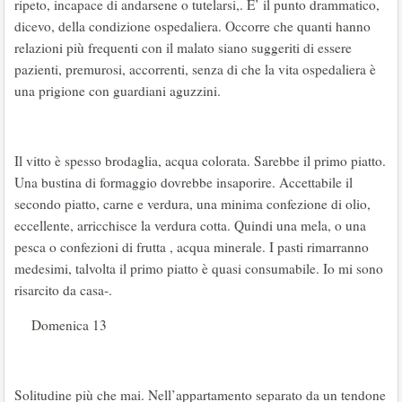
ripeto, incapace di andarsene o tutelarsi,. E’ il punto drammatico,
dicevo, della condizione ospedaliera. Occorre che quanti hanno
relazioni più frequenti con il malato siano suggeriti di essere
pazienti, premurosi, accorrenti, senza di che la vita ospedaliera è
una prigione con guardiani aguzzini.
Il vitto è spesso brodaglia, acqua colorata. Sarebbe il primo piatto.
Una bustina di formaggio dovrebbe insaporire. Accettabile il
secondo piatto, carne e verdura, una minima confezione di olio,
eccellente, arricchisce la verdura cotta. Quindi una mela, o una
pesca o confezioni di frutta , acqua minerale. I pasti rimarranno
medesimi, talvolta il primo piatto è quasi consumabile. Io mi sono
risarcito da casa-.
Domenica 13
Solitudine più che mai. Nell’appartamento separato da un tendone