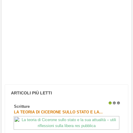
ARTICOLI PIÙ LETTI
Scritture
1
2
3
LA TEORIA DI CICERONE SULLO STATO E LA...