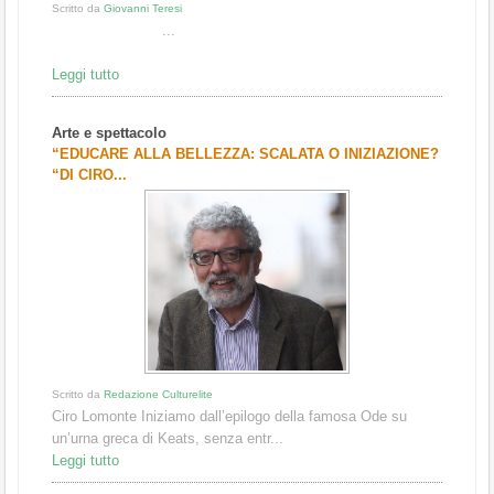
Scritto da
Giovanni Teresi
...
Leggi tutto
Arte e spettacolo
“EDUCARE ALLA BELLEZZA: SCALATA O INIZIAZIONE?
“DI CIRO...
Scritto da
Redazione Culturelite
Ciro Lomonte Iniziamo dall’epilogo della famosa Ode su
un’urna greca di Keats, senza entr...
Leggi tutto