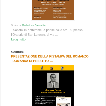
Scritto da
Redazione Culturelite
Sabato 16 settembre, a partire dalle ore 18, presso
l’Oratorio di San Lorenzo, di via ...
Leggi tutto
Scritture
PRESENTAZIONE DELLA RISTAMPA DEL ROMANZO
"DOMANDA DI PRESTITO"...