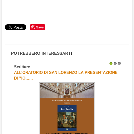
Save
POTREBBERO INTERESSARTI
Scritture
1
2
3
ALL’ORATORIO DI SAN LORENZO LA PRESENTAZIONE
DI ”IO…...