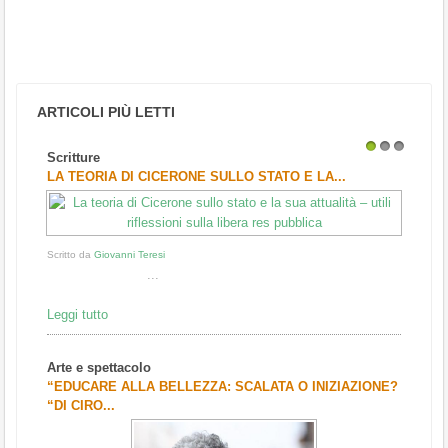
ARTICOLI PIÙ LETTI
Scritture
1
2
3
LA TEORIA DI CICERONE SULLO STATO E LA...
Scritto da
Giovanni Teresi
...
Leggi tutto
Arte e spettacolo
“EDUCARE ALLA BELLEZZA: SCALATA O INIZIAZIONE?
“DI CIRO...