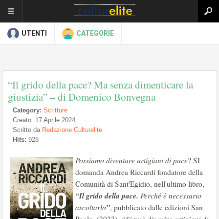
UTENTI
CATEGORIE
“Il grido della pace? Ma senza dimenticare la
giustizia” – di Domenico Bonvegna
Category:
Scritture
Creato: 17 Aprile 2024
Scritto da
Redazione Culturelite
Hits:
928
Possiamo diventare artigiani di pace
? SI
domanda Andrea Riccardi fondatore della
Comunità di Sant'Egidio, nell'ultimo libro,
“Il grido della pace.
Perché è necessario
”
ascoltarlo
, pubblicato dalle edizioni San