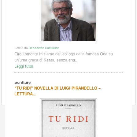
Scritto da
Redazione Culturelite
Ciro Lomonte Iniziamo dall’epilogo della famosa Ode su
un’urna greca di Keats, senza entr...
Leggi tutto
Scritture
“TU RIDI” NOVELLA DI LUIGI PIRANDELLO –
LETTURA...