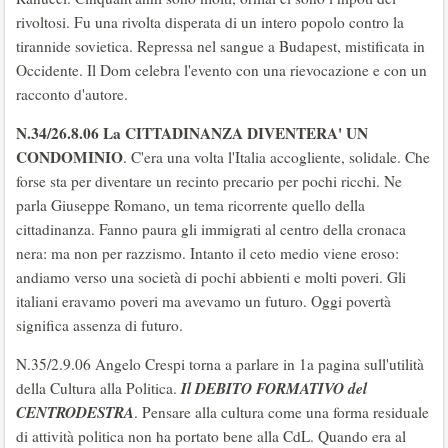
rivoltosi. Fu una rivolta disperata di un intero popolo contro la
tirannide sovietica. Repressa nel sangue a Budapest, mistificata in
Occidente. Il Dom celebra l'evento con una rievocazione e con un
racconto d'autore.
N.34/26.8.06
La CITTADINANZA DIVENTERA' UN
CONDOMINIO
. C'era una volta l'Italia accogliente, solidale. Che
forse sta per diventare un recinto precario per pochi ricchi. Ne
parla Giuseppe Romano, un tema ricorrente quello della
cittadinanza. Fanno paura gli immigrati al centro della cronaca
nera: ma non per razzismo. Intanto il ceto medio viene eroso:
andiamo verso una società di pochi abbienti e molti poveri. Gli
italiani eravamo poveri ma avevamo un futuro. Oggi povertà
significa assenza di futuro.
N.35/2.9.06 Angelo Crespi torna a parlare in 1a pagina sull'utilità
Il DEBITO FORMATIVO del
della Cultura alla Politica.
CENTRODESTRA
. Pensare alla cultura come una forma residuale
di attività politica non ha portato bene alla CdL. Quando era al