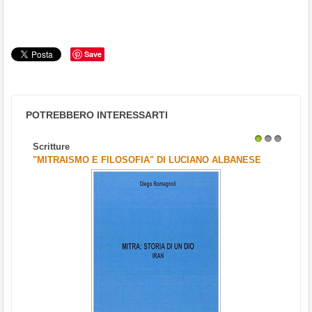
Save
POTREBBERO INTERESSARTI
Scritture
1
2
3
"MITRAISMO E FILOSOFIA" DI LUCIANO ALBANESE