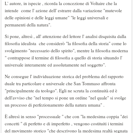
L' autore, in ispecie , ricorda la concezione di Voltaire che la
intende come l' azione dell' estrarre dalla variazione "mutevole
delle opinioni e delle leggi umane" "le leggi universali e
permanenti della natura".
Si pone, altresì , all' attenzione del lettore l' analisi disquisita dalla
filosofia idealista che considerò "la filosofia della storia" come lo
svolgimento "necessario dello spirito", mentre la filosofia moderna
" contrappose il termine di filosofia a quello di storia situando l'
universale interamente ed assolutamente nel soggetto".
Ne consegue l' individuazione storica del problema del rapporto
duale tra particolare e universale che San Tommaso affronta
"principalmente da teologo". Egli ne scruta la continuità ed è
dell'avviso che "nel tempo si pone un ordine "nel quale" si svolge
un processo di perfezionamento della natura umana" .
È altresì in senso "processuale " che con "la medesima coppia "dei
concetti " di perfetto e di imperfetto , vengono costituiti i termini
del movimento storico "che descrivono la medesima realtà segnata