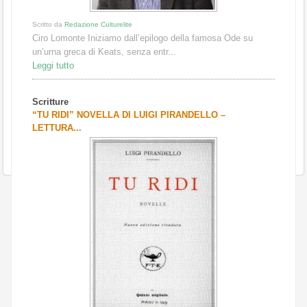
Scritto da
Redazione Culturelite
Ciro Lomonte Iniziamo dall’epilogo della famosa Ode su
un’urna greca di Keats, senza entr...
Leggi tutto
Scritture
“TU RIDI” NOVELLA DI LUIGI PIRANDELLO –
LETTURA...