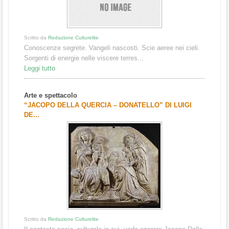
Scritto da
Redazione Culturelite
Conoscenze segrete. Vangeli nascosti. Scie aeree nei cieli.
Sorgenti di energie nelle viscere terres...
Leggi tutto
Arte e spettacolo
“JACOPO DELLA QUERCIA – DONATELLO” DI LUIGI
DE...
Scritto da
Redazione Culturelite