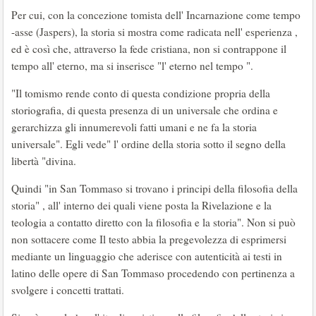
Per cui, con la concezione tomista dell' Incarnazione come tempo
-asse (Jaspers), la storia si mostra come radicata nell' esperienza ,
ed è così che, attraverso la fede cristiana, non si contrappone il
tempo all' eterno, ma si inserisce "l' eterno nel tempo ".
"Il tomismo rende conto di questa condizione propria della
storiografia, di questa presenza di un universale che ordina e
gerarchizza gli innumerevoli fatti umani e ne fa la storia
universale". Egli vede" l' ordine della storia sotto il segno della
libertà "divina.
Quindi "in San Tommaso si trovano i principi della filosofia della
storia" , all' interno dei quali viene posta la Rivelazione e la
teologia a contatto diretto con la filosofia e la storia". Non si può
non sottacere come Il testo abbia la pregevolezza di esprimersi
mediante un linguaggio che aderisce con autenticità ai testi in
latino delle opere di San Tommaso procedendo con pertinenza a
svolgere i concetti trattati.