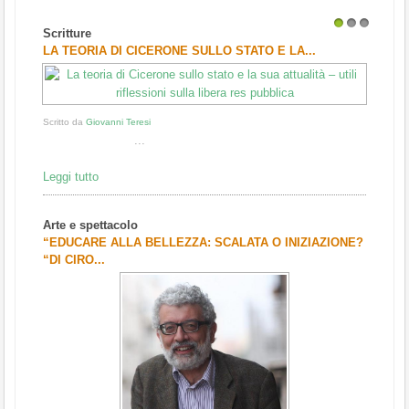
Scritture
1
2
3
LA TEORIA DI CICERONE SULLO STATO E LA...
Scritto da
Giovanni Teresi
...
Leggi tutto
Arte e spettacolo
“EDUCARE ALLA BELLEZZA: SCALATA O INIZIAZIONE?
“DI CIRO...