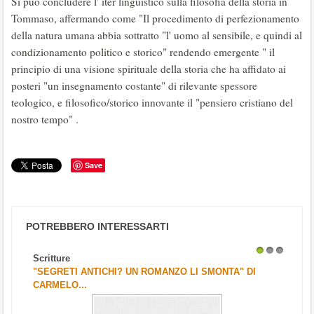
Si può concludere l' iter linguistico sulla filosofia della storia in
Tommaso, affermando come "Il procedimento di perfezionamento
della natura umana abbia sottratto "l' uomo al sensibile, e quindi al
condizionamento politico e storico" rendendo emergente " il
principio di una visione spirituale della storia che ha affidato ai
posteri "un insegnamento costante" di rilevante spessore
teologico, e filosofico/storico innovante il "pensiero cristiano del
nostro tempo" .
Save
POTREBBERO INTERESSARTI
Scritture
1
2
3
"SEGRETI ANTICHI? UN ROMANZO LI SMONTA" DI
CARMELO...