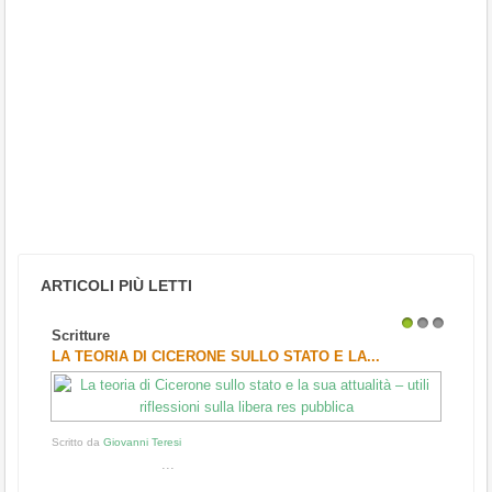
ARTICOLI PIÙ LETTI
Scritture
1
2
3
LA TEORIA DI CICERONE SULLO STATO E LA...
Scritto da
Giovanni Teresi
...