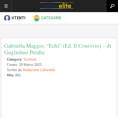
UTENTI
CATEGORIE
Gabriella Maggio, “Echi” (Ed. Il Convivio) – di
Guglielmo Peralta
Category:
Scritture
Creato: 28 Marzo 2023
Scritto da
Redazione Culturelite
Hits:
861