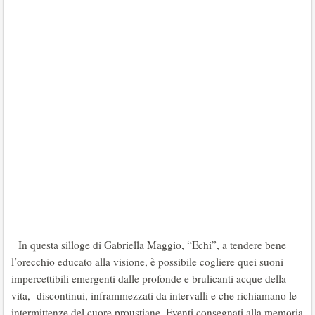
In questa silloge di Gabriella Maggio, “Echi”, a tendere bene
l’orecchio educato alla visione, è possibile cogliere quei suoni
impercettibili emergenti dalle profonde e brulicanti acque della
vita, discontinui, inframmezzati da intervalli e che richiamano le
intermittenze del cuore proustiane. Eventi consegnati alla memoria