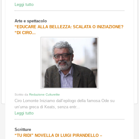
Leggi tutto
Arte e spettacolo
“EDUCARE ALLA BELLEZZA: SCALATA O INIZIAZIONE?
“DI CIRO...
Scritto da
Redazione Culturelite
Ciro Lomonte Iniziamo dall’epilogo della famosa Ode su
un’urna greca di Keats, senza entr...
Leggi tutto
Scritture
“TU RIDI” NOVELLA DI LUIGI PIRANDELLO –