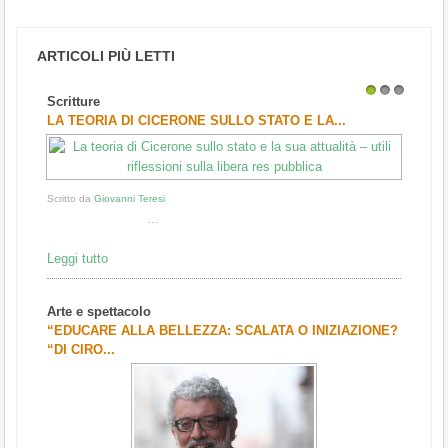
ARTICOLI PIÙ LETTI
Scritture
1
2
3
LA TEORIA DI CICERONE SULLO STATO E LA...
Scritto da
Giovanni Teresi
...
Leggi tutto
Arte e spettacolo
“EDUCARE ALLA BELLEZZA: SCALATA O INIZIAZIONE?
“DI CIRO...