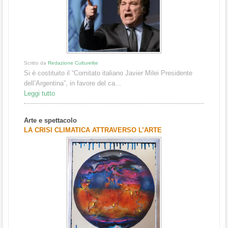
Scritto da
Redazione Culturelite
Si è costituito il “Comitato italiano Javier Milei Presidente
dell’Argentina”, in favore del ca...
Leggi tutto
Arte e spettacolo
LA CRISI CLIMATICA ATTRAVERSO L’ARTE