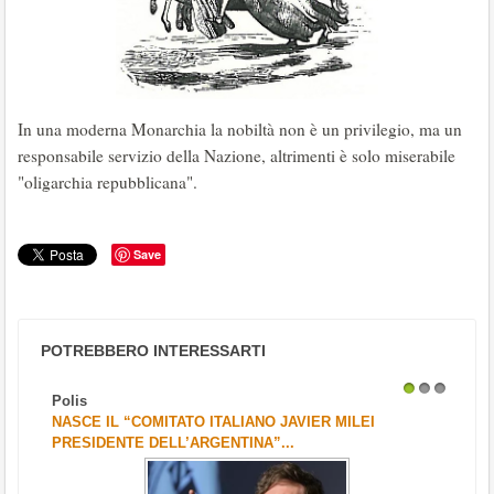
In una moderna Monarchia la nobiltà non è un privilegio, ma un
responsabile servizio della Nazione, altrimenti è solo miserabile
"oligarchia repubblicana".
Save
POTREBBERO INTERESSARTI
Polis
1
2
3
NASCE IL “COMITATO ITALIANO JAVIER MILEI
PRESIDENTE DELL’ARGENTINA”...