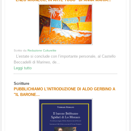
Scritto da
Redazione Culturelite
L’estate si conclude con l’importante personale, al Castello
Beccadelli di Marineo, de...
Leggi tutto
Scritture
PUBBLICHIAMO L'INTRODUZIONE DI ALDO GERBINO A
"IL BARONE...