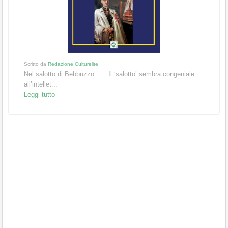
Scritto da
Redazione Culturelite
Nel salotto di Bebbuzzo Il ‘salotto’ sembra congeniale
all’intellet...
Leggi tutto