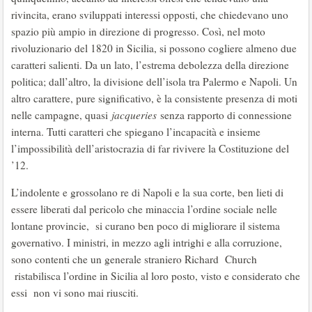
rivincita, erano sviluppati interessi opposti, che chiedevano uno
spazio più ampio in direzione di progresso. Così, nel moto
rivoluzionario del 1820 in Sicilia, si possono cogliere almeno due
caratteri salienti. Da un lato, l’estrema debolezza della direzione
politica; dall’altro, la divisione dell’isola tra Palermo e Napoli. Un
altro carattere, pure significativo, è la consistente presenza di moti
nelle campagne, quasi
jacqueries
senza rapporto di connessione
interna. Tutti caratteri che spiegano l’incapacità e insieme
l’impossibilità dell’aristocrazia di far rivivere la Costituzione del
’12.
L’indolente e grossolano re di Napoli e la sua corte, ben lieti di
essere liberati dal pericolo che minaccia l’ordine sociale nelle
lontane provincie, si curano ben poco di migliorare il sistema
governativo. I ministri, in mezzo agli intrighi e alla corruzione,
sono contenti che un generale straniero Richard Church
ristabilisca l’ordine in Sicilia al loro posto, visto e considerato che
essi non vi sono mai riusciti.