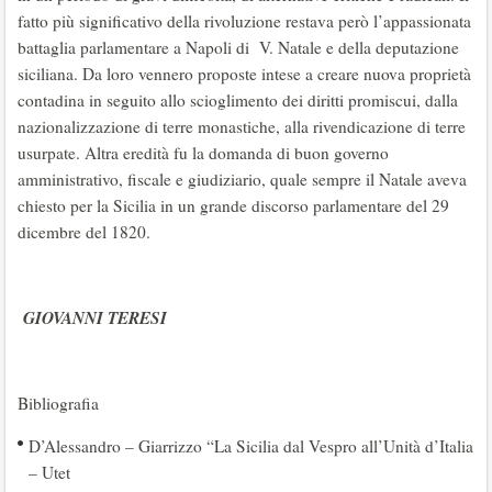
fatto più significativo della rivoluzione restava però l’appassionata
battaglia parlamentare a Napoli di V. Natale e della deputazione
siciliana. Da loro vennero proposte intese a creare nuova proprietà
contadina in seguito allo scioglimento dei diritti promiscui, dalla
nazionalizzazione di terre monastiche, alla rivendicazione di terre
usurpate. Altra eredità fu la domanda di buon governo
amministrativo, fiscale e giudiziario, quale sempre il Natale aveva
chiesto per la Sicilia in un grande discorso parlamentare del 29
dicembre del 1820.
GIOVANNI TERESI
Bibliografia
D’Alessandro – Giarrizzo “La Sicilia dal Vespro all’Unità d’Italia
– Utet