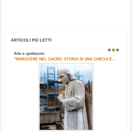
ARTICOLI PIÙ LETTI
Arte e spettacolo
1
2
3
"RINASCERE NEL SACRO: STORIA DI UNA CHIESA E...