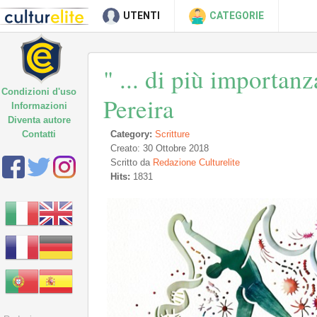
UTENTI
CATEGORIE
" ... di più importan
Condizioni d'uso
Pereira
Informazioni
Diventa autore
Contatti
Category:
Scritture
Creato: 30 Ottobre 2018
Scritto da
Redazione Culturelite
Hits:
1831