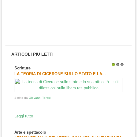
ARTICOLI PIÙ LETTI
Scritture
1
2
3
LA TEORIA DI CICERONE SULLO STATO E LA...
Scritto da
Giovanni Teresi
...
Leggi tutto
Arte e spettacolo