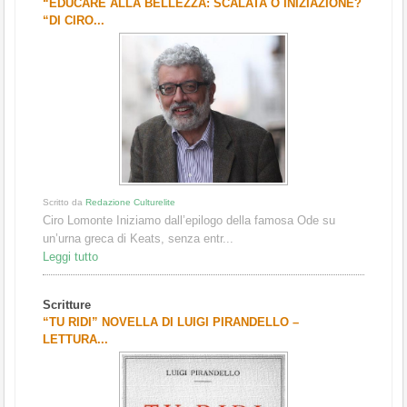
“EDUCARE ALLA BELLEZZA: SCALATA O INIZIAZIONE?
“DI CIRO...
Scritto da
Redazione Culturelite
Ciro Lomonte Iniziamo dall’epilogo della famosa Ode su
un’urna greca di Keats, senza entr...
Leggi tutto
Scritture
“TU RIDI” NOVELLA DI LUIGI PIRANDELLO –
LETTURA...