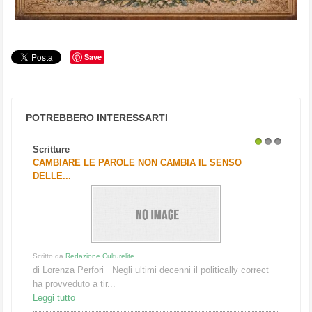
Save
POTREBBERO INTERESSARTI
Scritture
1
2
3
CAMBIARE LE PAROLE NON CAMBIA IL SENSO
DELLE...
Scritto da
Redazione Culturelite
di Lorenza Perfori Negli ultimi decenni il politically correct
ha provveduto a tir...
Leggi tutto