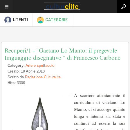
UTENTI
CATEGORIE
Recuperi/1 - "Gaetano Lo Manto: il pregevole
linguaggio disegnativo " di Francesco Carbone
Category:
Arte e spettacolo
Creato: 19 Aprile 2018
Scritto da
Redazione Culturelite
Hits:
3306
A scorrere attentamente il
curriculum di Gaetano Lo
Manto, ci si accorge quanto
lunga e intensa sia stata e
continui ad essere la sua