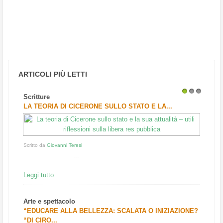
ARTICOLI PIÙ LETTI
Scritture
1
2
3
LA TEORIA DI CICERONE SULLO STATO E LA...
Scritto da
Giovanni Teresi
...
Leggi tutto
Arte e spettacolo
“EDUCARE ALLA BELLEZZA: SCALATA O INIZIAZIONE?
“DI CIRO...