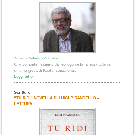
Scritto da
Redazione Culturelite
Ciro Lomonte Iniziamo dall’epilogo della famosa Ode su
un’urna greca di Keats, senza entr...
Leggi tutto
Scritture
“TU RIDI” NOVELLA DI LUIGI PIRANDELLO –
LETTURA...