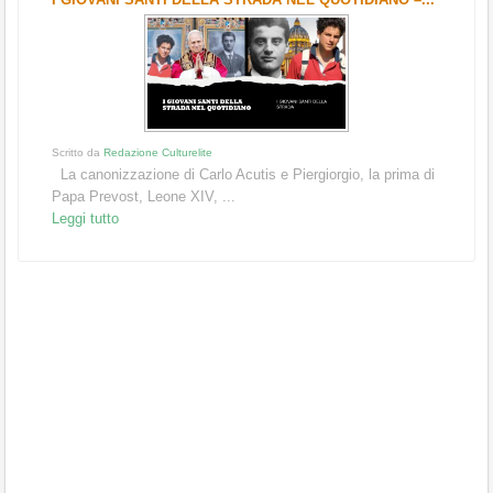
Scritto da
Redazione Culturelite
La canonizzazione di Carlo Acutis e Piergiorgio, la prima di
Papa Prevost, Leone XIV, ...
Leggi tutto