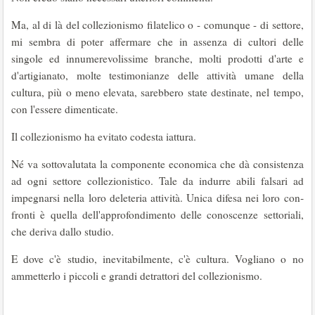
Ma, al di là del collezionismo filatelico o - comunque - di settore,
mi sembra di poter affer­mare che in assenza di cultori delle
singole ed innumerevolissime branche, molti prodotti d'arte e
d'artigianato, molte testimonianze delle attività umane della
cultura, più o meno elevata, sarebbe­ro state destinate, nel tempo,
con l'essere dimenti­cate.
Il collezionismo ha evitato codesta iattura.
Né va sottovalutata la componente economica che dà consistenza
ad ogni settore collezionistico. Tale da indurre abili falsari ad
impegnarsi nella loro deleteria attività. Unica difesa nei loro con­
fronti è quella dell'approfondimento delle cono­scenze settoriali,
che deriva dallo studio.
E dove c'è studio, inevitabilmente, c'è cultura. Vogliano o no
ammetterlo i piccoli e grandi detrattori del collezionismo.