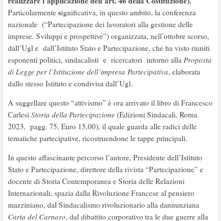
realizzare l’applicazione dell’art. 46 della Costituzione).
s
Particolarmente
ignificativa, in questo ambito, la conferenza
nazionale (“Partecipazione dei lavoratori alla gestione delle
imprese. Sviluppi e prospettive”) organizzata, nell’ottobre scorso,
dall’Ugl e dall’Istituto Stato e Partecipazione, che ha visto riuniti
esponenti politici, sindacalisti e ricercatori intorno alla
Proposta
di Legge per l’Istituzione dell’impresa Partecipativa
, elaborata
dallo stesso Istituto e condivisa dall’Ugl.
A suggellare questo “attivismo” è ora arrivato il libro di Francesco
Carlesi
Storia della Partecipazione
(Edizioni Sindacali, Roma
2023, pagg. 75, Euro 15,00), il quale guarda alle radici delle
tematiche partecipative, ricostruendone le tappe principali.
In questo affascinante percorso l’autore, Presidente dell’Istituto
Stato e Partecipazione, direttore della rivista “Partecipazione” e
docente di Storia Contemporanea e Storia delle Relazioni
Internazionali, spazia dalla Rivoluzione Francese al pensiero
mazziniano, dal Sindacalismo rivoluzionario alla dannunziana
Carta del Carnaro
, dal dibattito corporativo tra le due guerre alla