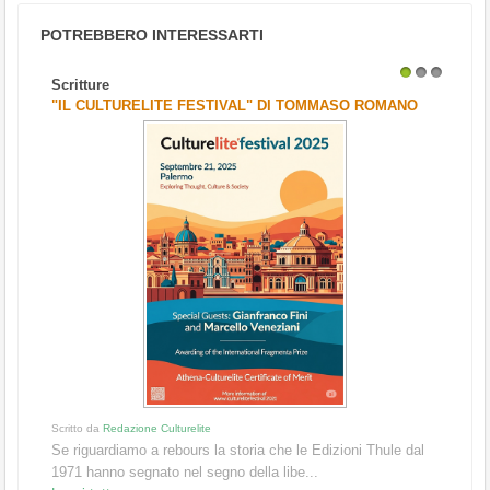
POTREBBERO INTERESSARTI
Scritture
1
2
3
"IL CULTURELITE FESTIVAL" DI TOMMASO ROMANO
Scritto da
Redazione Culturelite
Se riguardiamo a rebours la storia che le Edizioni Thule dal
1971 hanno segnato nel segno della libe...