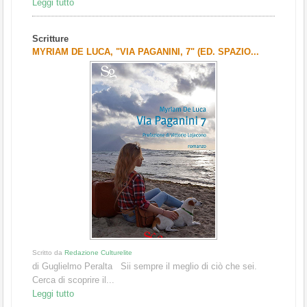
Leggi tutto
Scritture
MYRIAM DE LUCA, "VIA PAGANINI, 7" (ED. SPAZIO...
Scritto da
Redazione Culturelite
di Guglielmo Peralta Sii sempre il meglio di ciò che sei.
Cerca di scoprire il...
Leggi tutto