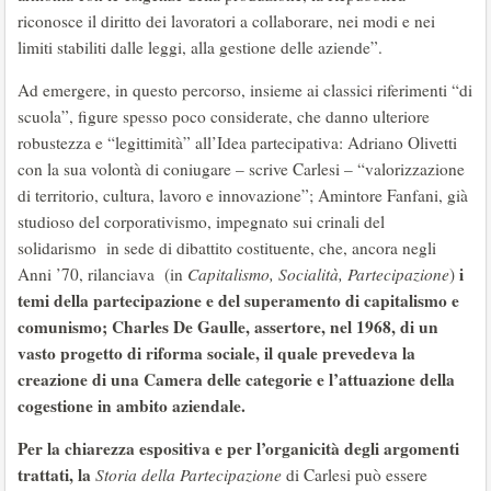
riconosce il diritto dei lavoratori a collaborare, nei modi e nei
limiti stabiliti dalle leggi, alla gestione delle aziende”.
Ad emergere, in questo percorso, insieme ai classici riferimenti “di
scuola”, figure spesso poco considerate, che danno ulteriore
robustezza e “legittimità” all’Idea partecipativa: Adriano Olivetti
con la sua volontà di coniugare – scrive Carlesi – “valorizzazione
di territorio, cultura, lavoro e innovazione”; Amintore Fanfani, già
studioso del corporativismo, impegnato sui crinali del
solidarismo in sede di dibattito costituente, che, ancora negli
i
Anni ’70, rilanciava (in
Capitalismo, Socialità, Partecipazione
)
temi della partecipazione e del superamento di capitalismo e
comunismo; Charles De Gaulle, assertore, nel 1968, di un
vasto progetto di riforma sociale, il quale prevedeva la
creazione di una Camera delle categorie e l’attuazione della
cogestione in ambito aziendale.
Per la chiarezza espositiva e per l’organicità degli argomenti
trattati, la
Storia della Partecipazione
di Carlesi può essere