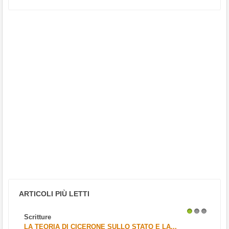
ARTICOLI PIÙ LETTI
Scritture
1
2
3
LA TEORIA DI CICERONE SULLO STATO E LA...