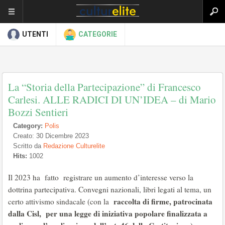
UTENTI
CATEGORIE
La “Storia della Partecipazione” di Francesco
Carlesi. ALLE RADICI DI UN’IDEA – di Mario
Bozzi Sentieri
Category:
Polis
Creato: 30 Dicembre 2023
Scritto da
Redazione Culturelite
Hits:
1002
Il 2023 ha fatto registrare un aumento d’interesse verso la
dottrina partecipativa. Convegni nazionali, libri legati al tema, un
raccolta di firme, patrocinata
certo attivismo sindacale (con la
dalla Cisl, per una legge di iniziativa popolare finalizzata a