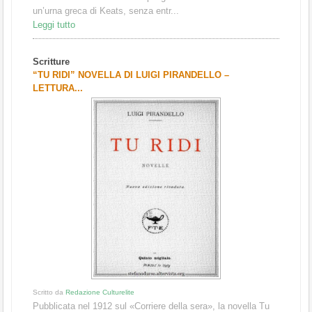
un’urna greca di Keats, senza entr...
Leggi tutto
Scritture
“TU RIDI” NOVELLA DI LUIGI PIRANDELLO –
LETTURA...
Scritto da
Redazione Culturelite
Pubblicata nel 1912 sul «Corriere della sera», la novella Tu