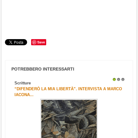
Save
POTREBBERO INTERESSARTI
Scritture
1
2
3
“DIFENDERÒ LA MIA LIBERTÀ”. INTERVISTA A MARCO
IACONA...