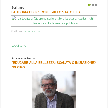
Scritture
1
2
3
LA TEORIA DI CICERONE SULLO STATO E LA...
Scritto da
Giovanni Teresi
...
Leggi tutto
Arte e spettacolo
“EDUCARE ALLA BELLEZZA: SCALATA O INIZIAZIONE?
“DI CIRO...