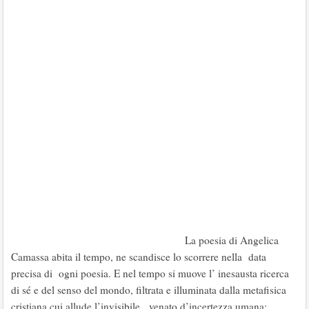
La poesia di Angelica
Camassa abita il tempo, ne scandisce lo scorrere nella data
precisa di ogni poesia. E nel tempo si muove l’ inesausta ricerca
di sé e del senso del mondo, filtrata e illuminata dalla metafisica
cristiana cui allude l’invisibile, venato d’incertezza umana: