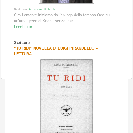
Scritto da
Redazione Culturelite
Ciro Lomonte Iniziamo dall’epilogo della famosa Ode su
un’urna greca di Keats, senza entr...
Leggi tutto
Scritture
“TU RIDI” NOVELLA DI LUIGI PIRANDELLO –
LETTURA...