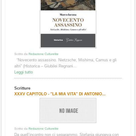
Scritto da
Redazione Culturelite
“Novecento assassino. Nietzsche, Mishima, Camus e gli
altri” (Historica – Giubilei Regnani...
Leggi tutto
Scritture
XXXV CAPITOLO - "LA MIA VITA" DI ANTONIO...
Scritto da
Redazione Culturelite
Da quell’incontro non ci separammo. Stefania giungeva con