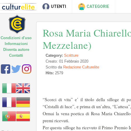
UTENTI
CATEGORIE
Rosa Maria Chiarello
Condizioni d'uso
Mezzelane)
Informazioni
Diventa autore
Contatti
Category:
Scritture
Creato: 01 Febbraio 2020
Scritto da
Redazione Culturelite
Hits:
2579
“Scorci di vita” e’ il titolo della silloge di
“Cristalli di luce”, e prima di un’altra, “L’attesa
Ormai la vena poetica di Rosa Maria Chiarello 
premi ricevuti.
Per questa silloge ha ricevuto il Primo Premio 