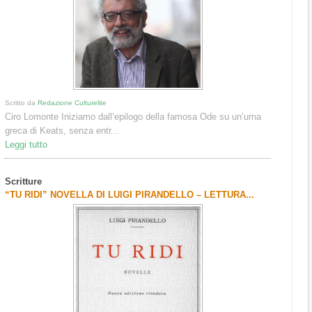
Scritto da
Redazione Culturelite
Ciro Lomonte Iniziamo dall’epilogo della famosa Ode su un’urna
greca di Keats, senza entr...
Leggi tutto
Scritture
“TU RIDI” NOVELLA DI LUIGI PIRANDELLO – LETTURA...