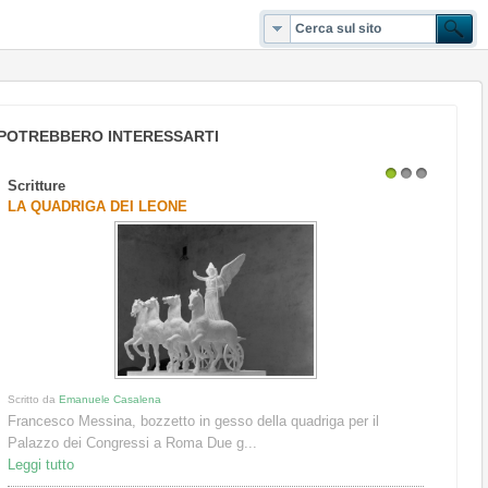
POTREBBERO INTERESSARTI
Scritture
1
2
3
LA QUADRIGA DEI LEONE
Scritto da
Emanuele Casalena
Francesco Messina, bozzetto in gesso della quadriga per il
Palazzo dei Congressi a Roma Due g...
Leggi tutto