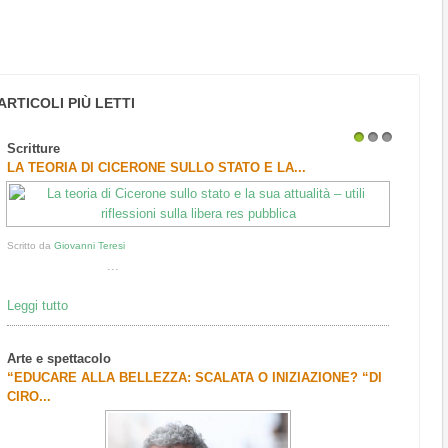
ARTICOLI PIÙ LETTI
Scritture
1
2
3
LA TEORIA DI CICERONE SULLO STATO E LA...
Scritto da
Giovanni Teresi
...
Leggi tutto
Arte e spettacolo
“EDUCARE ALLA BELLEZZA: SCALATA O INIZIAZIONE? “DI
CIRO...