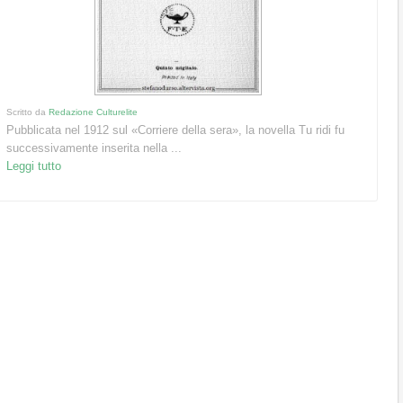
Scritto da
Redazione Culturelite
Pubblicata nel 1912 sul «Corriere della sera», la novella Tu ridi fu
successivamente inserita nella ...
Leggi tutto