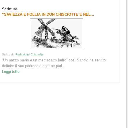
Scritture
“SAVIEZZA E FOLLIA IN DON CHISCIOTTE E NEL...
Scritto da
Redazione Culturelite
“Un pazzo savio e un mentecatto buffo” così Sancio ha sentito
definire il suo padrone e così ne parl...
Leggi tutto