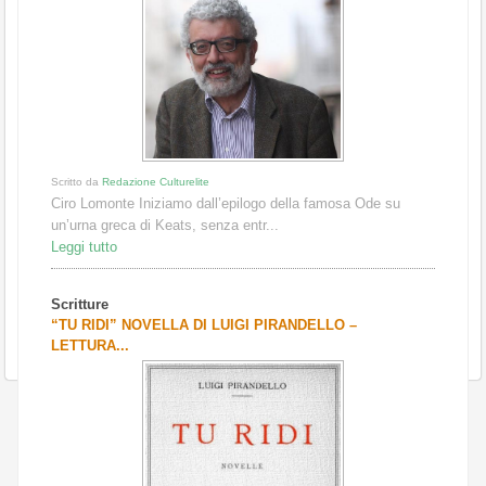
Scritto da
Redazione Culturelite
Ciro Lomonte Iniziamo dall’epilogo della famosa Ode su
un’urna greca di Keats, senza entr...
Leggi tutto
Scritture
“TU RIDI” NOVELLA DI LUIGI PIRANDELLO –
LETTURA...