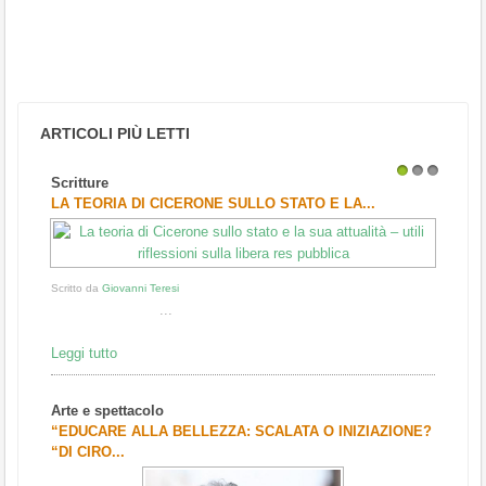
ARTICOLI PIÙ LETTI
Scritture
1
2
3
LA TEORIA DI CICERONE SULLO STATO E LA...
Scritto da
Giovanni Teresi
...
Leggi tutto
Arte e spettacolo
“EDUCARE ALLA BELLEZZA: SCALATA O INIZIAZIONE?
“DI CIRO...