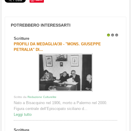
POTREBBERO INTERESSARTI
Scritture
1
2
3
PROFILI DA MEDAGLIA/30 - "MONS. GIUSEPPE
PETRALIA" DI...
Scritto da
Redazione Culturelite
Nato a Bisacquino nel 1906, morto a Palermo nel 2000.
Figura centrale dell’Episcopato siciliano d...
Leggi tutto
Scritture