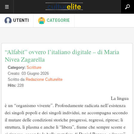
UTENTI
CATEGORIE
“Alfabit” ovvero l’italiano digitale – di Maria
Nivea Zagarella
Category:
Scritture
Creato: 03 Giugno 2026
Scritto da
Redazione Culturelite
Hits:
228
La lingua
è un “organismo vivente”. Profondamente radicata nell’esistenza
dei singoli popoli e dei singoli individui, ne accompagna secondo
il mutare delle condizioni storiche progressi, regressi, riprese; li
struttura, li plasma e anche li “libera”, fiume che sempre scorre e