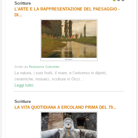
Scritture
1
2
3
L’ARTE E LA RAPPRESENTAZIONE DEL PAESAGGIO -
DI...
Scritto da
Redazione Culturelite
La natura, i suoi frutti, il mare, e l’universo in dipinti,
ceramiche, mosaici, sculture in Occi...
Leggi tutto
Scritture
LA VITA QUOTIDIANA A ERCOLANO PRIMA DEL 79...