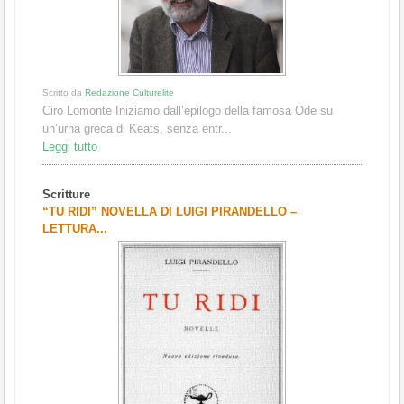
Scritto da
Redazione Culturelite
Ciro Lomonte Iniziamo dall’epilogo della famosa Ode su
un’urna greca di Keats, senza entr...
Leggi tutto
Scritture
“TU RIDI” NOVELLA DI LUIGI PIRANDELLO –
LETTURA...