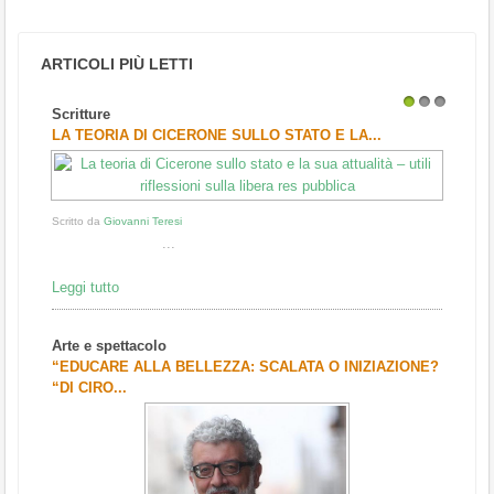
ARTICOLI PIÙ LETTI
Scritture
1
2
3
LA TEORIA DI CICERONE SULLO STATO E LA...
Scritto da
Giovanni Teresi
...
Leggi tutto
Arte e spettacolo
“EDUCARE ALLA BELLEZZA: SCALATA O INIZIAZIONE?
“DI CIRO...