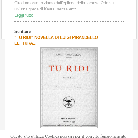
Ciro Lomonte Iniziamo dall’epilogo della famosa Ode su
un’urna greca di Keats, senza entr...
Leggi tutto
Scritture
“TU RIDI” NOVELLA DI LUIGI PIRANDELLO –
LETTURA...
Scritto da
Redazione Culturelite
Questo sito utilizza Cookies necesari per il corretto funzionamento.