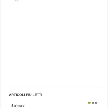
ARTICOLI PIÙ LETTI
Scritture
1
2
3