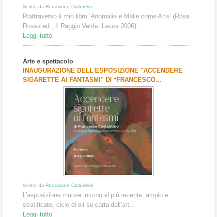
Scritto da
Redazione Culturelite
Riattraverso il mio libro ‘Anomalie e Malie come Arte’ (Rosa
Rossa ed., Il Raggio Verde, Lecce 2006)...
Leggi tutto
Arte e spettacolo
INAUGURAZIONE DELL'ESPOSIZIONE "ACCENDERE
SIGARETTE AI FANTASMI" DI *FRANCESCO...
Scritto da
Redazione Culturelite
L’esposizione muove intorno al più recente, ampio e
stratificato, ciclo di oli su carta dell’art...
Leggi tutto