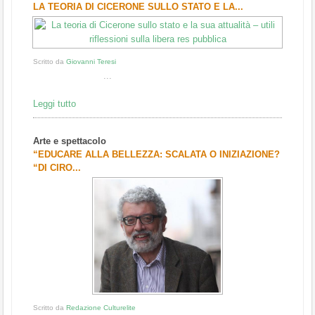
LA TEORIA DI CICERONE SULLO STATO E LA...
Scritto da
Giovanni Teresi
...
Leggi tutto
Arte e spettacolo
“EDUCARE ALLA BELLEZZA: SCALATA O INIZIAZIONE?
“DI CIRO...
Scritto da
Redazione Culturelite