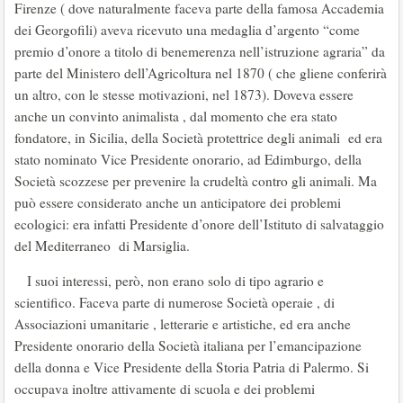
Firenze ( dove naturalmente faceva parte della famosa Accademia
dei Georgofili) aveva ricevuto una medaglia d’argento “come
premio d’onore a titolo di benemerenza nell’istruzione agraria” da
parte del Ministero dell’Agricoltura nel 1870 ( che gliene conferirà
un altro, con le stesse motivazioni, nel 1873). Doveva essere
anche un convinto animalista , dal momento che era stato
fondatore, in Sicilia, della Società protettrice degli animali ed era
stato nominato Vice Presidente onorario, ad Edimburgo, della
Società scozzese per prevenire la crudeltà contro gli animali. Ma
può essere considerato anche un anticipatore dei problemi
ecologici: era infatti Presidente d’onore dell’Istituto di salvataggio
del Mediterraneo di Marsiglia.
I suoi interessi, però, non erano solo di tipo agrario e
scientifico. Faceva parte di numerose Società operaie , di
Associazioni umanitarie , letterarie e artistiche, ed era anche
Presidente onorario della Società italiana per l’emancipazione
della donna e Vice Presidente della Storia Patria di Palermo. Si
occupava inoltre attivamente di scuola e dei problemi