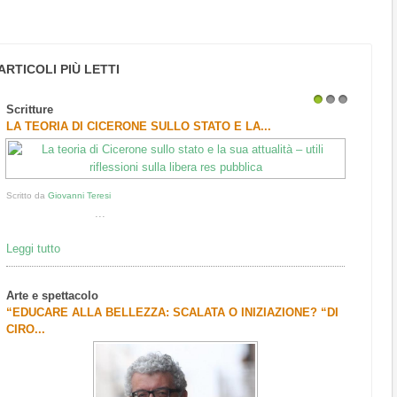
ARTICOLI PIÙ LETTI
Scritture
1
2
3
LA TEORIA DI CICERONE SULLO STATO E LA...
Scritto da
Giovanni Teresi
...
Leggi tutto
Arte e spettacolo
“EDUCARE ALLA BELLEZZA: SCALATA O INIZIAZIONE? “DI
CIRO...