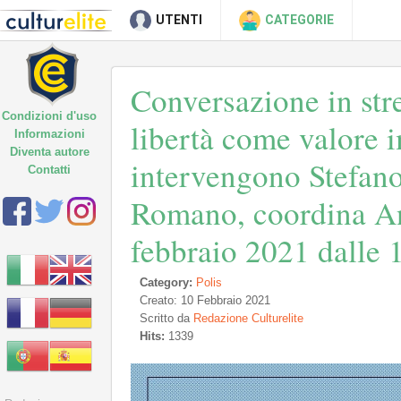
UTENTI
CATEGORIE
Conversazione in str
Condizioni d'uso
libertà come valore 
Informazioni
Diventa autore
intervengono Stefan
Contatti
Romano, coordina An
febbraio 2021 dalle 
Category:
Polis
Creato: 10 Febbraio 2021
Scritto da
Redazione Culturelite
Hits:
1339