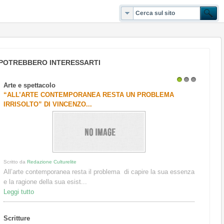
POTREBBERO INTERESSARTI
Arte e spettacolo
1
2
3
“ALL’ARTE CONTEMPORANEA RESTA UN PROBLEMA
IRRISOLTO” DI VINCENZO...
Scritto da
Redazione Culturelite
All’arte contemporanea resta il problema di capire la sua essenza
e la ragione della sua esist...
Leggi tutto
Scritture