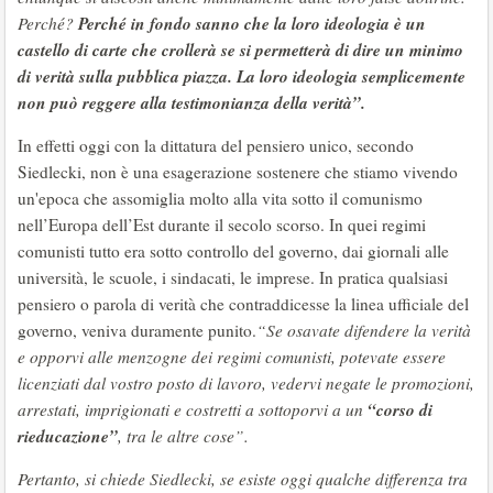
Perché in fondo sanno che la loro ideologia è un
Perché?
castello di carte che crollerà se si permetterà di dire un minimo
di verità sulla pubblica piazza. La loro ideologia semplicemente
non può reggere alla testimonianza della verità”.
In effetti oggi con la dittatura del pensiero unico, secondo
Siedlecki, non è una esagerazione sostenere che stiamo vivendo
un'epoca che assomiglia molto alla vita sotto il comunismo
nell’Europa dell’Est durante il secolo scorso. In quei regimi
comunisti tutto era sotto controllo del governo, dai giornali alle
università, le scuole, i sindacati, le imprese. In pratica qualsiasi
pensiero o parola di verità che contraddicesse la linea ufficiale del
governo, veniva duramente punito.
“Se osavate difendere la verità
e opporvi alle menzogne dei regimi comunisti, potevate essere
licenziati dal vostro posto di lavoro, vedervi negate le promozioni,
“corso di
arrestati, imprigionati e costretti a sottoporvi a un
rieducazione”
, tra le altre cose”.
Pertanto, si chiede Siedlecki, se esiste oggi qualche differenza tra