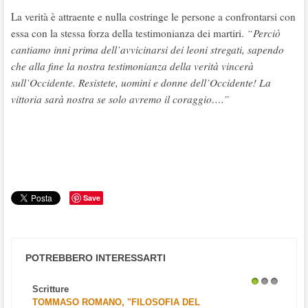
La verità è attraente e nulla costringe le persone a confrontarsi con
essa con la stessa forza della testimonianza dei martiri.
“Perciò
cantiamo inni prima dell’avvicinarsi dei leoni stregati, sapendo
che alla fine la nostra testimonianza della verità vincerà
sull’Occidente. Resistete, uomini e donne dell’Occidente! La
vittoria sarà nostra se solo avremo il coraggio….”
Save
POTREBBERO INTERESSARTI
Scritture
1
2
3
TOMMASO ROMANO, "FILOSOFIA DEL