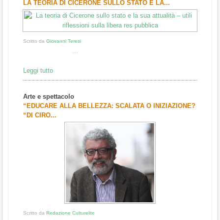
LA TEORIA DI CICERONE SULLO STATO E LA...
Scritto da
Giovanni Teresi
...
Leggi tutto
Arte e spettacolo
“EDUCARE ALLA BELLEZZA: SCALATA O INIZIAZIONE?
“DI CIRO...
Scritto da
Redazione Culturelite