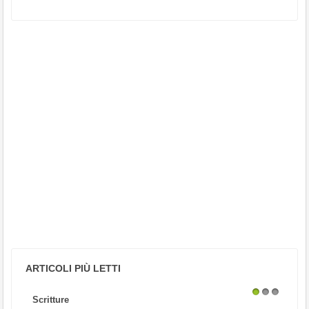
ARTICOLI PIÙ LETTI
Scritture
1
2
3