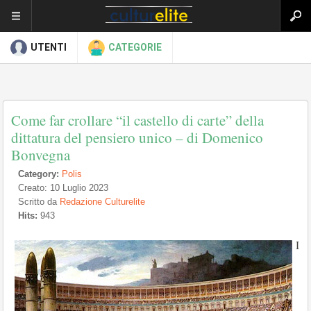
UTENTI
CATEGORIE
Come far crollare “il castello di carte” della
dittatura del pensiero unico – di Domenico
Bonvegna
Category:
Polis
Creato: 10 Luglio 2023
Scritto da
Redazione Culturelite
Hits:
943
I