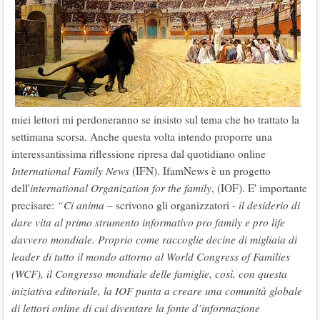
miei lettori mi perdoneranno se insisto sul tema che ho trattato la
settimana scorsa. Anche questa volta intendo proporre una
interessantissima riflessione ripresa dal quotidiano online
International Family News
(IFN). IfamNews è un progetto
dell'
international Organization for the family
, (IOF). E' importante
precisare:
“Ci anima
– scrivono gli organizzatori -
il desiderio di
dare vita al primo strumento informativo
pro family
e
pro life
davvero mondiale. Proprio come raccoglie decine di migliaia di
leader
di tutto il mondo attorno al World Congress of Families
(WCF), il Congresso mondiale delle famiglie, così, con questa
iniziativa editoriale, la IOF punta a creare una comunità globale
di lettori
online
di cui diventare la fonte d’informazione