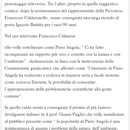
personaggio televisivo. Tra l’altro, proprio in quella suggestiva
cornice, dopo la testimonianza del rappresentante della Provincia
Francesco Caldaronello, venne consegnata una targa ricordo al
poeta Ignazio Buttitta per i suoi 90 anni.
Nel suo intervento Francesco Caldaron
ello volle sottolineare come Piero Angela, “ Ci ha fatto
riconquistare un rapporto più vero e corretto con la natura e con
l’ambiente” . dichiarazione in linea con la motivazione della
Commissione giudicatrice che affermò come “l’itinerario di Piero
Angela ha realizzato e realizza in maniera seria e facile insieme,
come scriveva Einstein, la possibilità di consentire
l’appropriazione delle problematiche scientifiche alla gente
comune”.
In quella calda serata a consegnare il premio al più famoso
divulgatore italiano fu il prof. Gianni Puglisi che volle manifestare
al pubblico presente come “ la popolarità di Piero Angela è una
testimonianza di quanto i problemi della natura, dell’ambiente,