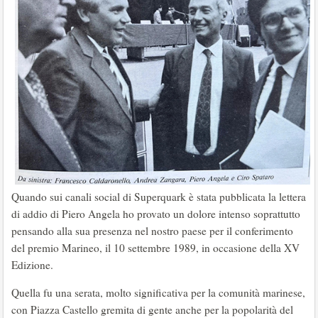
Quando sui canali social di Superquark è stata pubblicata la lettera
di addio di Piero Angela ho provato un dolore intenso soprattutto
pensando alla sua presenza nel nostro paese per il conferimento
del premio Marineo, il 10 settembre 1989, in occasione della XV
Edizione.
Quella fu una serata, molto significativa per la comunità marinese,
con Piazza Castello gremita di gente anche per la popolarità del