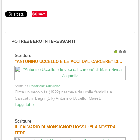
Save
POTREBBERO INTERESSARTI
Scritture
1
2
3
“ANTONINO UCCELLO E LE VOCI DAL CARCERE” DI...
Scritto da
Redazione Culturelite
Circa un secolo fa (1922) nasceva da umile famiglia a
Canicattini Bagni (SR) Antonino Uccello. Maest...
Leggi tutto
Scritture
IL CALVARIO DI MONSIGNOR HOSSU: “LA NOSTRA
FEDE...