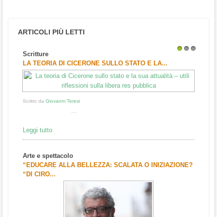
ARTICOLI PIÙ LETTI
Scritture
1
2
3
LA TEORIA DI CICERONE SULLO STATO E LA...
Scritto da
Giovanni Teresi
...
Leggi tutto
Arte e spettacolo
“EDUCARE ALLA BELLEZZA: SCALATA O INIZIAZIONE?
“DI CIRO...