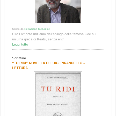
Scritto da
Redazione Culturelite
Ciro Lomonte Iniziamo dall’epilogo della famosa Ode su
un’urna greca di Keats, senza entr...
Leggi tutto
Scritture
“TU RIDI” NOVELLA DI LUIGI PIRANDELLO –
LETTURA...