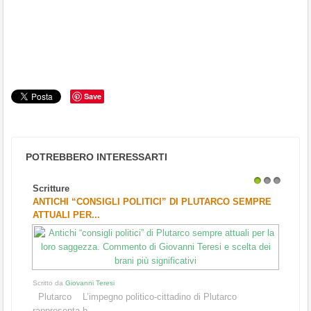
Save
POTREBBERO INTERESSARTI
Scritture
1
2
3
ANTICHI “CONSIGLI POLITICI” DI PLUTARCO SEMPRE
ATTUALI PER...
Scritto da
Giovanni Teresi
Plutarco L’impegno politico-cittadino di Plutarco
rappresenta b...