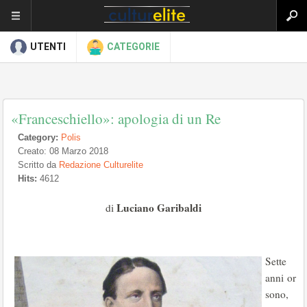
UTENTI
CATEGORIE
«Franceschiello»: apologia di un Re
Category:
Polis
Creato: 08 Marzo 2018
Scritto da
Redazione Culturelite
Hits:
4612
Luciano Garibaldi
di
Sette
anni or
sono,