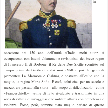
in
occasione dei 150 anni dell’unità d’Italia, molti autori si
occuparono, con intenti chiaramente revisionisti, del breve regno
di Francesco II di Borbone, il Re delle Due Sicilie sconfitto sul
campo prima da Garibaldi e dai suoi «Mille», poi dai generali
piemontesi La Marmora e Cialdini, e costretto all’esilio con la
moglie, la regina Maria Sofia. E così, colui che, per un secolo e
mezzo, era passato alla storia – allo scopo di ridicolizzarlo - come
«Franceschiello», venne di fatto rivalutato e trasformato in una
sorta di vittima di un’aggressione militare attuata con prepotenza e
violenza. Forse, però, sarebbe stato meglio parlare di questo