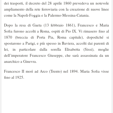
dei trasporti, il decreto del 28 aprile 1860 prevedeva un notevole
ampliamento della rete ferroviaria con la creazione di nuove linee
come la Napoli-Foggia e la Palermo-Messina-Catania.
Dopo la resa di Gaeta (13 febbraio 1861), Francesco e Maria
Sofia furono accolti a Roma, ospiti di Pio IX. Vi rimasero fino al
1870 (breccia di Porta Pia, Roma capitale), dopodiché si
spostarono a Parigi, e più spesso in Baviera, accolti dai parenti di
lei, in particolare dalla sorella Elisabetta (Sissi), moglie
dell’imperatore Francesco Giuseppe, che sarà assassinata da un
anarchico a Ginevra.
Francesco II morì ad Arco (Trento) nel 1894. Maria Sofia visse
fino al 1925.