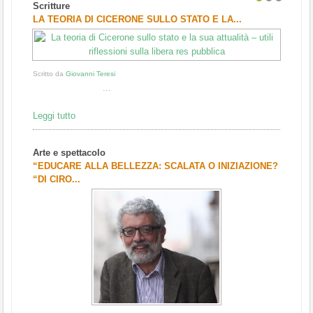
Scritture
1
2
3
LA TEORIA DI CICERONE SULLO STATO E LA...
Scritto da
Giovanni Teresi
...
Leggi tutto
Arte e spettacolo
“EDUCARE ALLA BELLEZZA: SCALATA O INIZIAZIONE?
“DI CIRO...