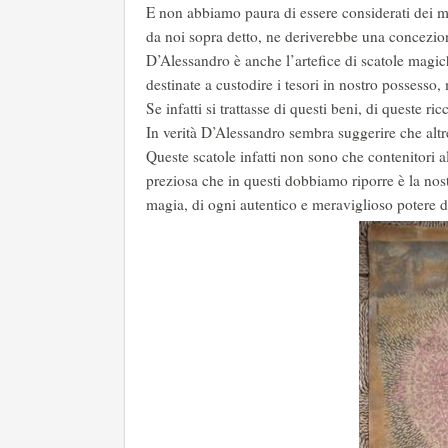
E non abbiamo paura di essere considerati dei mis
da noi sopra detto, ne deriverebbe una concezion
D’Alessandro è anche l’artefice di scatole magich
destinate a custodire i tesori in nostro possesso
Se infatti si trattasse di questi beni, di queste 
In verità D’Alessandro sembra suggerire che altr
Queste scatole infatti non sono che contenitori a
preziosa che in questi dobbiamo riporre è la nost
magia, di ogni autentico e meraviglioso potere d