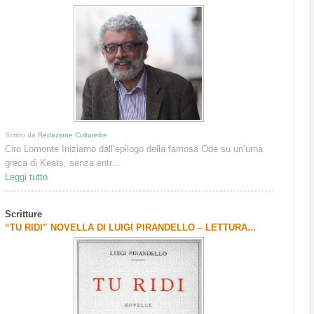
Scritto da
Redazione Culturelite
Ciro Lomonte Iniziamo dall’epilogo della famosa Ode su un’urna
greca di Keats, senza entr...
Leggi tutto
Scritture
“TU RIDI” NOVELLA DI LUIGI PIRANDELLO – LETTURA...