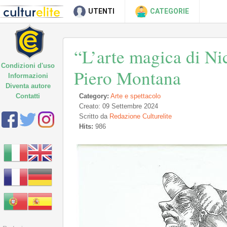
UTENTI
CATEGORIE
“L’arte magica di Ni
Condizioni d'uso
Piero Montana
Informazioni
Diventa autore
Contatti
Category:
Arte e spettacolo
Creato: 09 Settembre 2024
Scritto da
Redazione Culturelite
Hits:
986