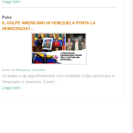
Leggi tutto
Polis
IL GOLPE AMERICANO IN VENEZUELA PORTA LA
DEMOCRAZIA?...
Scritto da
Redazione Culturelite
Le analisi e gli approfondimenti sul cosiddetto Golpe americano in
Venezuela si sprecano. Contin...
Leggi tutto