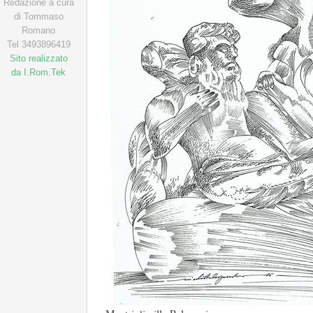
Redazione a cura
di Tommaso
Romano
Tel 3493896419
Sito realizzato
da I.Rom.Tek