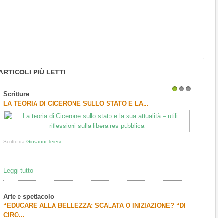
ARTICOLI PIÙ LETTI
Scritture
1
2
3
LA TEORIA DI CICERONE SULLO STATO E LA...
Scritto da
Giovanni Teresi
...
Leggi tutto
Arte e spettacolo
“EDUCARE ALLA BELLEZZA: SCALATA O INIZIAZIONE? “DI
CIRO...