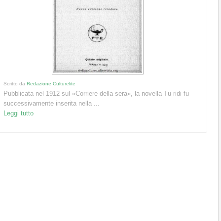
Scritto da
Redazione Culturelite
Pubblicata nel 1912 sul «Corriere della sera», la novella Tu ridi fu
successivamente inserita nella ...
Leggi tutto