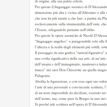
di origine, alla sua patria celeste.
Per questo il linguaggio asemico di D'Alessandro
dimensione più alta e vicina all’Altissimo o alla
che non ha più niente a che fare, a partire da Pl
esclusivamente sulla strumentalità dell’ente, che
l’Essere, relegandolo pertanto nell’oblio.
Per questo le opere asemiche di Nicolò D’Alessa
“linguaggio angelico” o paragonabile solo alla l
l’altezza e la realtà degli elementi più sottili, sott
Il passaggio da una grafica "surreal-figurativa"
una svolta significativa della sua arte, di un’art
dell’utopia e dell’immaginario, manteneva tuttavia
trance” dei suoi Don Chisciotte sia quella magica
Palagonia.
Abolita la figurazione, e con essa ogni suo refer
l’arte di una personale e convincente scrittura, l’a
di un testo impossibile da decifrare, essendo un 
dell’uomo, ma, come pure fa Borges in uno dei r
Si perché tale scrittura nell’opera di D’Alessandr