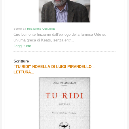
Scritto da
Redazione Culturelite
Ciro Lomonte Iniziamo dall’epilogo della famosa Ode su
un’urna greca di Keats, senza entr...
Leggi tutto
Scritture
“TU RIDI” NOVELLA DI LUIGI PIRANDELLO –
LETTURA...