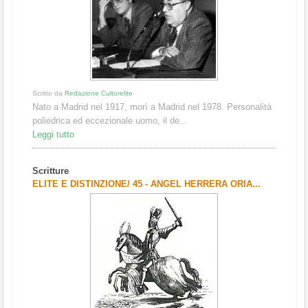
Scritto da
Redazione Culturelite
Nato a Madrid nel 1917, morì a Madrid nel 1978. Personalità
poliedrica ed eccezionale uomo, il de...
Leggi tutto
Scritture
ELITE E DISTINZIONE/ 45 - ANGEL HERRERA ORIA...