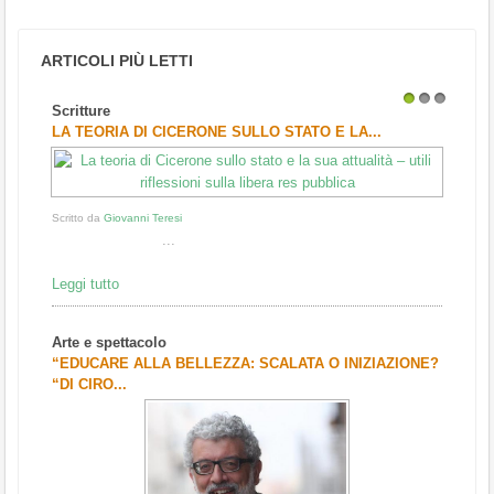
ARTICOLI PIÙ LETTI
Scritture
1
2
3
LA TEORIA DI CICERONE SULLO STATO E LA...
Scritto da
Giovanni Teresi
...
Leggi tutto
Arte e spettacolo
“EDUCARE ALLA BELLEZZA: SCALATA O INIZIAZIONE?
“DI CIRO...