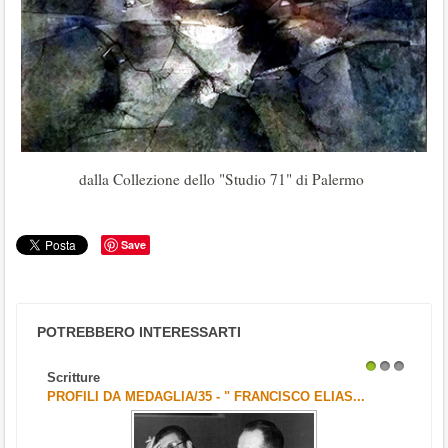
dalla Collezione dello "Studio 71" di Palermo
Save
POTREBBERO INTERESSARTI
Scritture
1
2
3
PROFILI DA MEDAGLIA/35 - " FRANCISCO ELIAS...