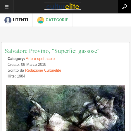
UTENTI
CATEGORIE
Salvatore Provino, "Superfici gassose"
Category:
Arte e spettacolo
Creato: 09 Marzo 2018
Scritto da
Redazione Culturelite
Hits:
1984