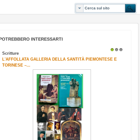
POTREBBERO INTERESSARTI
Scritture
1
2
3
L'AFFOLLATA GALLERIA DELLA SANTITÀ PIEMONTESE E
TORINESE –...