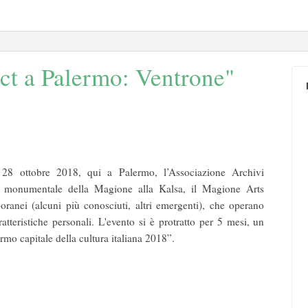
ct a Palermo: Ventrone"
28 ottobre 2018, qui a Palermo, l’Associazione Archivi
o monumentale della Magione alla Kalsa, il Magione Arts
mporanei (alcuni più conosciuti, altri emergenti), che operano
atteristiche personali. L'evento si è protratto per 5 mesi, un
ermo capitale della cultura italiana 2018”.