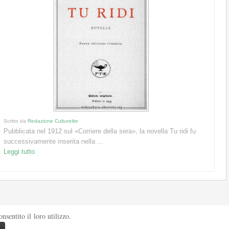
Scritto da
Redazione Culturelite
Pubblicata nel 1912 sul «Corriere della sera», la novella Tu ridi fu
successivamente inserita nella ...
Leggi tutto
sentito il loro utilizzo.