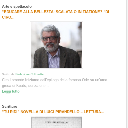
Arte e spettacolo
“EDUCARE ALLA BELLEZZA: SCALATA O INIZIAZIONE? “DI
CIRO...
Scritto da
Redazione Culturelite
Ciro Lomonte Iniziamo dall’epilogo della famosa Ode su un’urna
greca di Keats, senza entr...
Leggi tutto
Scritture
“TU RIDI” NOVELLA DI LUIGI PIRANDELLO – LETTURA...