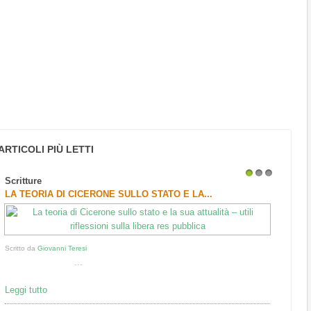
ARTICOLI PIÙ LETTI
Scritture
1
2
3
LA TEORIA DI CICERONE SULLO STATO E LA...
Scritto da
Giovanni Teresi
...
Leggi tutto