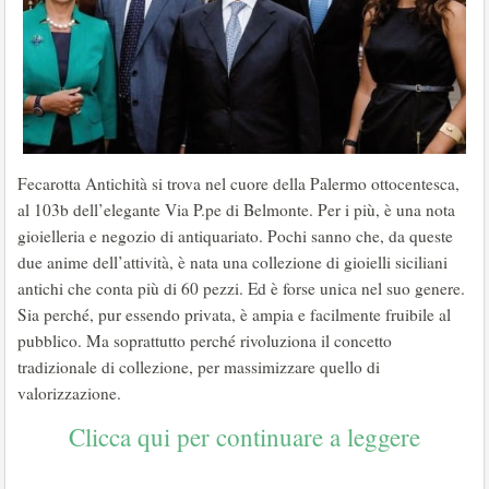
Fecarotta Antichità si trova nel cuore della Palermo ottocentesca,
al 103b dell’elegante Via P.pe di Belmonte. Per i più, è una nota
gioielleria e negozio di antiquariato. Pochi sanno che, da queste
due anime dell’attività, è nata una collezione di gioielli siciliani
antichi che conta più di 60 pezzi. Ed è forse unica nel suo genere.
Sia perché, pur essendo privata, è ampia e facilmente fruibile al
pubblico. Ma soprattutto perché rivoluziona il concetto
tradizionale di collezione, per massimizzare quello di
valorizzazione.
Clicca qui per continuare a leggere