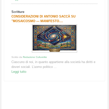
Scritture
CONSIDERAZIONI DI ANTONIO SACCÀ SU
"MOSAICOSMO — MANIFESTO....
Scritto da
Redazione Culturelite
Ciascuno di noi, in quanto appartiene alla società ha diritti e
doveri sociali. L'uomo politico ...
Leggi tutto