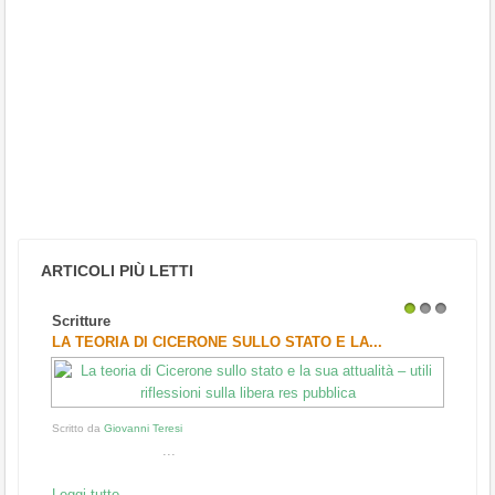
ARTICOLI PIÙ LETTI
Scritture
1
2
3
LA TEORIA DI CICERONE SULLO STATO E LA...
Scritto da
Giovanni Teresi
...
Leggi tutto