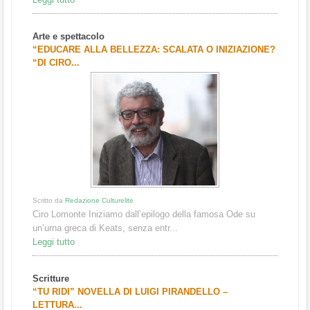
Arte e spettacolo
“EDUCARE ALLA BELLEZZA: SCALATA O INIZIAZIONE?
“DI CIRO...
Scritto da
Redazione Culturelite
Ciro Lomonte Iniziamo dall’epilogo della famosa Ode su
un’urna greca di Keats, senza entr...
Leggi tutto
Scritture
“TU RIDI” NOVELLA DI LUIGI PIRANDELLO –
LETTURA...