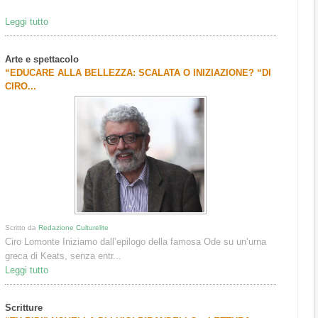
Leggi tutto
Arte e spettacolo
“EDUCARE ALLA BELLEZZA: SCALATA O INIZIAZIONE? “DI
CIRO...
Scritto da
Redazione Culturelite
Ciro Lomonte Iniziamo dall’epilogo della famosa Ode su un’urna
greca di Keats, senza entr...
Leggi tutto
Scritture