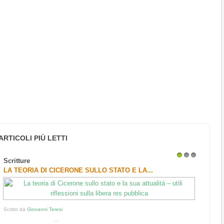
ARTICOLI PIÙ LETTI
Scritture
1
2
3
LA TEORIA DI CICERONE SULLO STATO E LA...
Scritto da
Giovanni Teresi
...