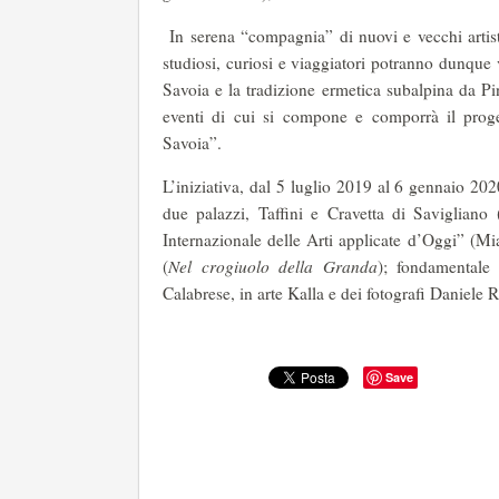
In serena “compagnia” di nuovi e vecchi artisti, di
studiosi, curiosi e viaggiatori potranno dunque
Savoia e la tradizione ermetica subalpina da Pin
eventi di cui si compone e comporrà il proge
Savoia”.
L’iniziativa, dal 5 luglio 2019 al 6 gennaio 2020
due palazzi, Taffini e Cravetta di Savigliano 
Internazionale delle Arti applicate d’Oggi” (Mia
(
Nel crogiuolo della Granda
); fondamentale 
Calabrese, in arte Kalla e dei fotografi Daniele 
Save