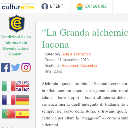
UTENTI
CATEGORIE
“La Granda alchemic
Condizioni d'uso
Iacona
Informazioni
Diventa autore
Contatti
Category:
Arte e spettacolo
Creato: 11 Novembre 2019
Scritto da
Redazione Culturelite
Hits:
2062
Alchimia uguale “proibito”? Secondo certa storio
in effetti sembra esserci un legame stretto tra
taluni – forse troppi – buchi all’interno della
ermetica merita quell’indegnità di trattamento 
sempre, nel corso della storia, si trovano quelle
cattolica per citare la “maggiore” –, come a sme
e dettami.