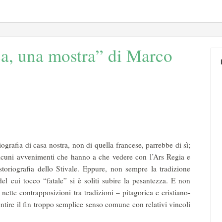
a, una mostra” di Marco
grafia di casa nostra, non di quella francese, parrebbe di sì;
 alcuni avvenimenti che hanno a che vedere con l’Ars Regia e
 storiografia dello Stivale. Eppure, non sempre la tradizione
del cui tocco “fatale” si è soliti subire la pesantezza. E non
 nette contrapposizioni tra tradizioni – pitagorica e cristiano-
ntire il fin troppo semplice senso comune con relativi vincoli