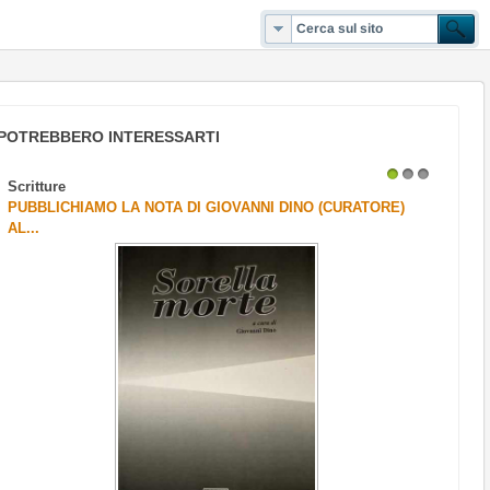
POTREBBERO INTERESSARTI
Scritture
1
2
3
PUBBLICHIAMO LA NOTA DI GIOVANNI DINO (CURATORE)
AL...