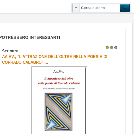
POTREBBERO INTERESSARTI
Scritture
1
2
3
AA.VV., "L'ATTRAZIONE DELL'OLTRE NELLA POESIA DI
CORRADO CALABRÒ",...