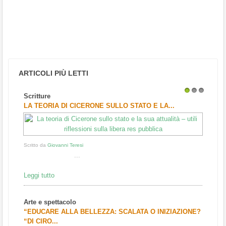
ARTICOLI PIÙ LETTI
Scritture
1
2
3
LA TEORIA DI CICERONE SULLO STATO E LA...
Scritto da
Giovanni Teresi
...
Leggi tutto
Arte e spettacolo
“EDUCARE ALLA BELLEZZA: SCALATA O INIZIAZIONE?
“DI CIRO...