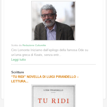
Scritto da
Redazione Culturelite
Ciro Lomonte Iniziamo dall’epilogo della famosa Ode su
un’urna greca di Keats, senza entr...
Leggi tutto
Scritture
“TU RIDI” NOVELLA DI LUIGI PIRANDELLO –
LETTURA...