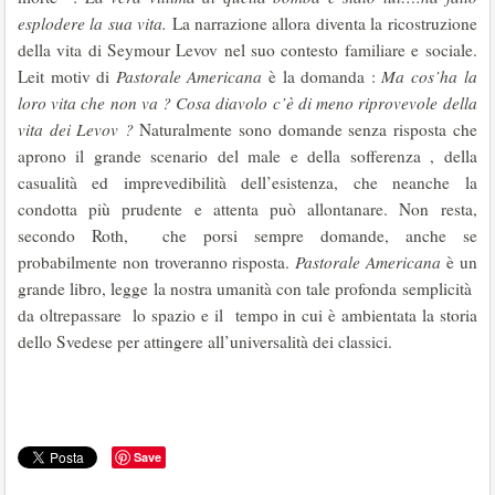
esplodere la sua vita.
La narrazione allora diventa la ricostruzione
della vita di Seymour Levov nel suo contesto familiare e sociale.
Leit motiv di
Pastorale Americana
è la domanda :
Ma cos’ha la
loro vita che non va ? Cosa diavolo c’è di meno riprovevole della
vita dei Levov ?
Naturalmente sono domande senza risposta che
aprono il grande scenario del male e della sofferenza , della
casualità ed imprevedibilità dell’esistenza, che neanche la
condotta più prudente e attenta può allontanare. Non resta,
secondo Roth, che porsi sempre domande, anche se
probabilmente non troveranno risposta.
Pastorale Americana
è un
grande libro, legge la nostra umanità con tale profonda semplicità
da oltrepassare lo spazio e il tempo in cui è ambientata la storia
dello Svedese per attingere all’universalità dei classici.
Save