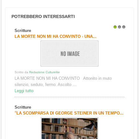
POTREBBERO INTERESSARTI
Scritture
1
2
3
LA MORTE NON MI HA CONVINTO - UNA...
Scritto da
Redazione Culturelite
LA MORTE NON MI HA CONVINTO Attonito in muto
silenzio, seduto, fermo. Ascolto ...
Leggi tutto
Scritture
"LA SCOMPARSA DI GEORGE STEINER IN UN TEMPO...