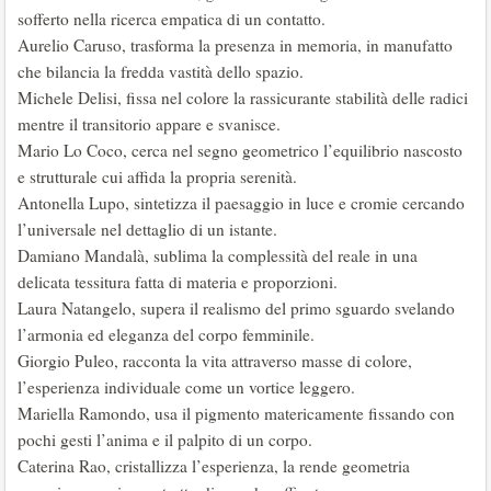
sofferto nella ricerca empatica di un contatto.
Aurelio Caruso, trasforma la presenza in memoria, in manufatto
che bilancia la fredda vastità dello spazio.
Michele Delisi, fissa nel colore la rassicurante stabilità delle radici
mentre il transitorio appare e svanisce.
Mario Lo Coco, cerca nel segno geometrico l’equilibrio nascosto
e strutturale cui affida la propria serenità.
Antonella Lupo, sintetizza il paesaggio in luce e cromie cercando
l’universale nel dettaglio di un istante.
Damiano Mandalà, sublima la complessità del reale in una
delicata tessitura fatta di materia e proporzioni.
Laura Natangelo, supera il realismo del primo sguardo svelando
l’armonia ed eleganza del corpo femminile.
Giorgio Puleo, racconta la vita attraverso masse di colore,
l’esperienza individuale come un vortice leggero.
Mariella Ramondo, usa il pigmento matericamente fissando con
pochi gesti l’anima e il palpito di un corpo.
Caterina Rao, cristallizza l’esperienza, la rende geometria