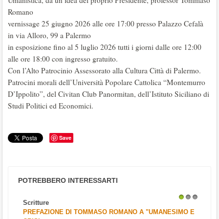
Umanistica, da un’idea del proprio Presidente, professor Tommaso
Romano
vernissage 25 giugno 2026 alle ore 17:00 presso Palazzo Cefalà
in via Alloro, 99 a Palermo
in esposizione fino al 5 luglio 2026 tutti i giorni dalle ore 12:00
alle ore 18:00 con ingresso gratuito.
Con l’Alto Patrocinio Assessorato alla Cultura Città di Palermo.
Patrocini morali dell’Università Popolare Cattolica “Montemurro
D’Ippolito”, del Civitan Club Panormitan, dell’Istituto Siciliano di
Studi Politici ed Economici.
Save
POTREBBERO INTERESSARTI
Scritture
1
2
3
PREFAZIONE DI TOMMASO ROMANO A "UMANESIMO E