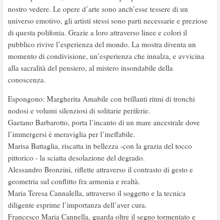
nostro vedere. Le opere d’arte sono anch’esse tessere di un
universo emotivo, gli artisti stessi sono parti necessarie e preziose
di questa polifonia. Grazie a loro attraverso linee e colori il
pubblico rivive l’esperienza del mondo. La mostra diventa un
momento di condivisione, un’esperienza che innalza, e avvicina
alla sacralità del pensiero, al mistero insondabile della
conoscenza.
Espongono: Margherita Amabile con brillanti ritmi di tronchi
nodosi e volumi silenziosi di solitarie periferie.
Gaetano Barbarotto, porta l’incanto di un mare ancestrale dove
l’immergersi è meraviglia per l’ineffabile.
Marisa Battaglia, riscatta in bellezza -con la grazia del tocco
pittorico - la sciatta desolazione del degrado.
Alessandro Bronzini, riflette attraverso il contrasto di gesto e
geometria sul conflitto fra armonia e realtà.
Maria Teresa Cannalella, attraverso il soggetto e la tecnica
diligente esprime l’importanza dell’aver cura.
Francesco Maria Cannella, guarda oltre il segno tormentato e