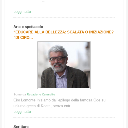
...
Leggi tutto
Arte e spettacolo
“EDUCARE ALLA BELLEZZA: SCALATA O INIZIAZIONE?
“DI CIRO...
Scritto da
Redazione Culturelite
Ciro Lomonte Iniziamo dall’epilogo della famosa Ode su
un’urna greca di Keats, senza entr...
Leggi tutto
Scritture