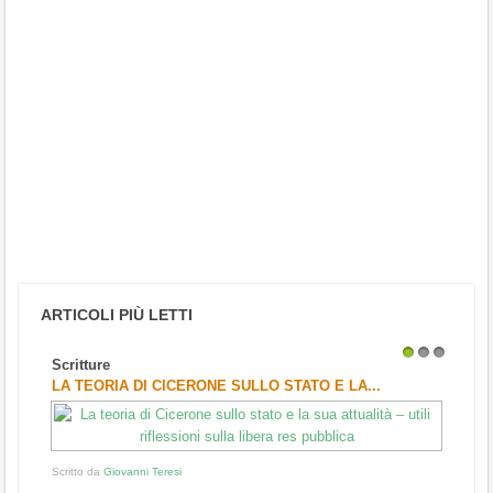
ARTICOLI PIÙ LETTI
Scritture
1
2
3
LA TEORIA DI CICERONE SULLO STATO E LA...
Scritto da
Giovanni Teresi