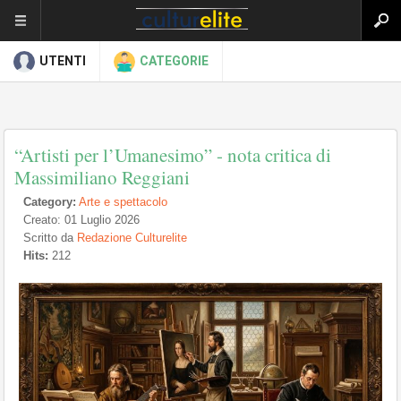
UTENTI
CATEGORIE
“Artisti per l’Umanesimo” - nota critica di
Massimiliano Reggiani
Category:
Arte e spettacolo
Creato: 01 Luglio 2026
Scritto da
Redazione Culturelite
Hits:
212