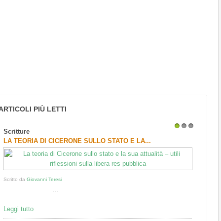
ARTICOLI PIÙ LETTI
Scritture
1
2
3
LA TEORIA DI CICERONE SULLO STATO E LA...
Scritto da
Giovanni Teresi
...
Leggi tutto