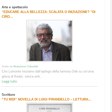
Arte e spettacolo
“EDUCARE ALLA BELLEZZA: SCALATA O INIZIAZIONE? “DI
CIRO...
Scritto da
Redazione Culturelite
Ciro Lomonte Iniziamo dall’epilogo della famosa Ode su un’urna
greca di Keats, senza entr...
Leggi tutto
Scritture
“TU RIDI” NOVELLA DI LUIGI PIRANDELLO – LETTURA...