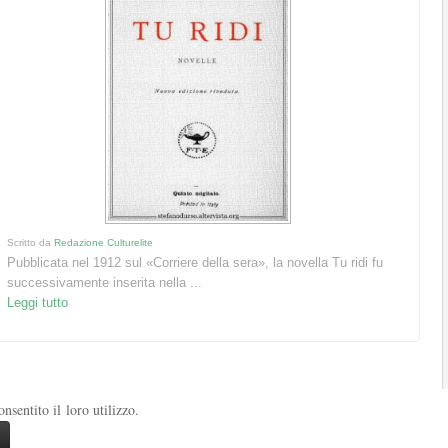
Scritto da
Redazione Culturelite
Pubblicata nel 1912 sul «Corriere della sera», la novella Tu ridi fu
successivamente inserita nella ...
Leggi tutto
sentito il loro utilizzo.