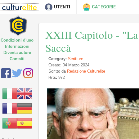
UTENTI
CATEGORIE
XXIII Capitolo - "La
Condizioni d'uso
Saccà
Informazioni
Diventa autore
Contatti
Category:
Scritture
Creato: 04 Marzo 2024
Scritto da
Redazione Culturelite
Hits:
972