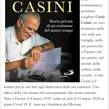
testimonianza,
possiamo
Carlo
scegliere
Casini
, un vero
testimone della
vita nella sua
famiglia, nella
sua parrocchia
a Firenze, nel
suo partito, nel
mondo della
cultura, nella
società…Carlo
Casini si è
battuto per la vita fino agli ultimi mesi della sua esistenza. Una
difesa della vita umana dal concepimento alla morte naturale.
Nato a Firenze il 4 marzo 1935, salito al cielo il 23 marzo 2020 in
pieno Covid 19. E’ stato tra i fondatori del Movime