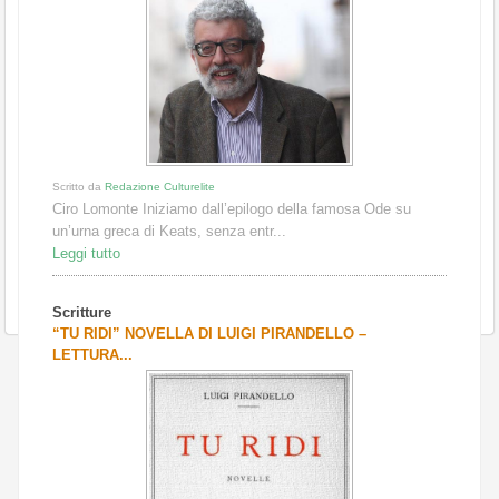
Scritto da
Redazione Culturelite
Ciro Lomonte Iniziamo dall’epilogo della famosa Ode su
un’urna greca di Keats, senza entr...
Leggi tutto
Scritture
“TU RIDI” NOVELLA DI LUIGI PIRANDELLO –
LETTURA...