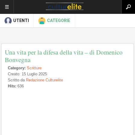
UTENTI
CATEGORIE
Una vita per la difesa della vita – di Domenico
Bonvegna
Category:
Scritture
Creato: 15 Luglio 2025
Scritto da
Redazione Culturelite
Hits:
636