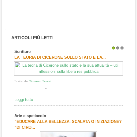
ARTICOLI PIÙ LETTI
Scritture
1
2
3
LA TEORIA DI CICERONE SULLO STATO E LA...
Scritto da
Giovanni Teresi
...
Leggi tutto
Arte e spettacolo
“EDUCARE ALLA BELLEZZA: SCALATA O INIZIAZIONE?
“DI CIRO...