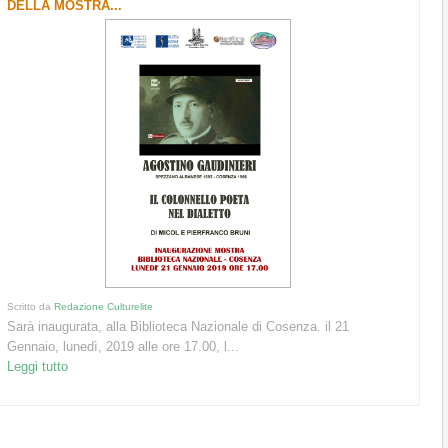
DELLA MOSTRA...
Scritto da
Redazione Culturelite
Sarà inaugurata, alla Biblioteca Nazionale di Cosenza. il 21
Gennaio, lunedì, 2019 alle ore 17.00, l...
Leggi tutto