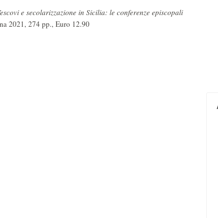
scovi e secolarizzazione in Sicilia: le conferenze episcopali
ina 2021, 274 pp., Euro 12.90