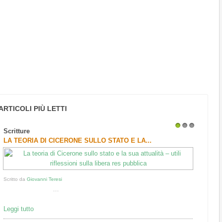
ARTICOLI PIÙ LETTI
Scritture
1
2
3
LA TEORIA DI CICERONE SULLO STATO E LA...
Scritto da
Giovanni Teresi
...
Leggi tutto