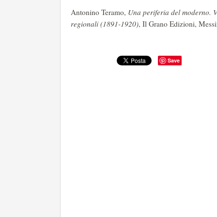
Antonino Teramo,
Una periferia del moderno. Ve
regionali (1891-1920)
, Il Grano Edizioni, Mess
Save