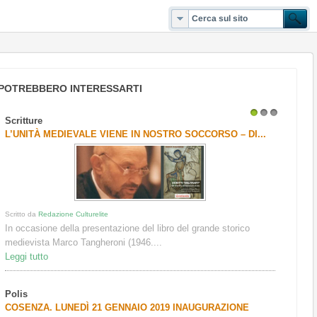
POTREBBERO INTERESSARTI
Scritture
1
2
3
L’UNITÀ MEDIEVALE VIENE IN NOSTRO SOCCORSO – DI...
Scritto da
Redazione Culturelite
In occasione della presentazione del libro del grande storico
medievista Marco Tangheroni (1946....
Leggi tutto
Polis
COSENZA. LUNEDÌ 21 GENNAIO 2019 INAUGURAZIONE