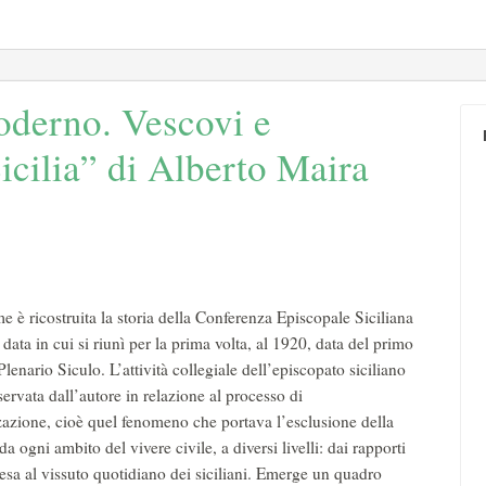
oderno. Vescovi e
icilia” di Alberto Maira
e è ricostruita la storia della Conferenza Episcopale Siciliana
data in cui si riunì per la prima volta, al 1920, data del primo
lenario Siculo. L’attività collegiale dell’episcopato siciliano
servata dall’autore in relazione al processo di
zazione, cioè quel fenomeno che portava l’esclusione della
da ogni ambito del vivere civile, a diversi livelli: dai rapporti
esa al vissuto quotidiano dei siciliani. Emerge un quadro