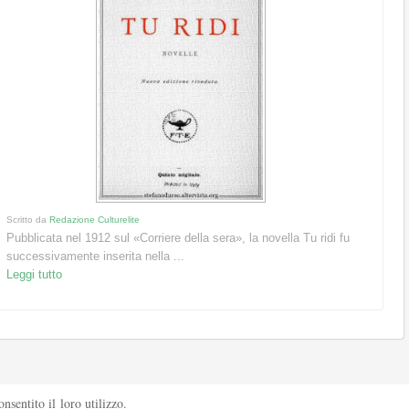
Scritto da
Redazione Culturelite
Pubblicata nel 1912 sul «Corriere della sera», la novella Tu ridi fu
successivamente inserita nella ...
Leggi tutto
sentito il loro utilizzo.