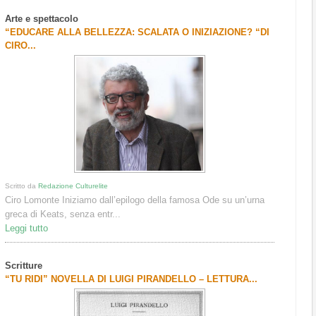
Arte e spettacolo
“EDUCARE ALLA BELLEZZA: SCALATA O INIZIAZIONE? “DI
CIRO...
Scritto da
Redazione Culturelite
Ciro Lomonte Iniziamo dall’epilogo della famosa Ode su un’urna
greca di Keats, senza entr...
Leggi tutto
Scritture
“TU RIDI” NOVELLA DI LUIGI PIRANDELLO – LETTURA...