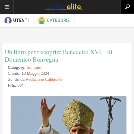
UTENTI
CATEGORIE
Un libro per riscoprire Benedetto XVI – di
Domenico Bonvegna
Category:
Scritture
Creato: 18 Maggio 2024
Scritto da
Redazione Culturelite
Hits:
694