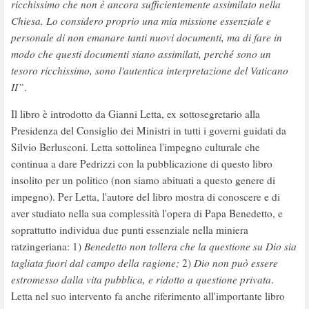
ricchissimo che non è ancora sufficientemente assimilato nella
Chiesa. Lo considero proprio una mia missione essenziale e
personale di non emanare tanti nuovi documenti, ma di fare in
modo che questi documenti siano assimilati, perché sono un
tesoro ricchissimo, sono l'autentica interpretazione del Vaticano
II”
.
Il libro è introdotto da Gianni Letta, ex sottosegretario alla
Presidenza del Consiglio dei Ministri in tutti i governi guidati da
Silvio Berlusconi. Letta sottolinea l'impegno culturale che
continua a dare Pedrizzi con la pubblicazione di questo libro
insolito per un politico (non siamo abituati a questo genere di
impegno). Per Letta, l'autore del libro mostra di conoscere e di
aver studiato nella sua complessità l'opera di Papa Benedetto, e
soprattutto individua due punti essenziale nella miniera
ratzingeriana: 1)
Benedetto non tollera che la questione su Dio sia
tagliata fuori dal campo della ragione;
2)
Dio non può essere
estromesso dalla vita pubblica, e ridotto a questione privata
.
Letta nel suo intervento fa anche riferimento all'importante libro