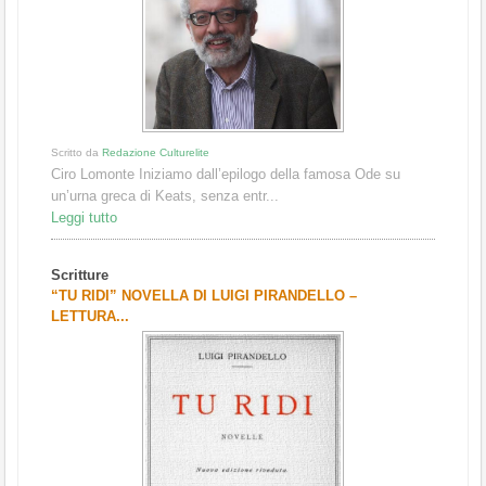
Scritto da
Redazione Culturelite
Ciro Lomonte Iniziamo dall’epilogo della famosa Ode su
un’urna greca di Keats, senza entr...
Leggi tutto
Scritture
“TU RIDI” NOVELLA DI LUIGI PIRANDELLO –
LETTURA...