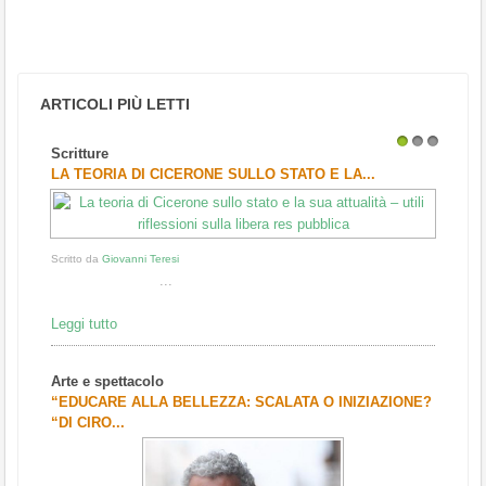
ARTICOLI PIÙ LETTI
Scritture
1
2
3
LA TEORIA DI CICERONE SULLO STATO E LA...
Scritto da
Giovanni Teresi
...
Leggi tutto
Arte e spettacolo
“EDUCARE ALLA BELLEZZA: SCALATA O INIZIAZIONE?
“DI CIRO...