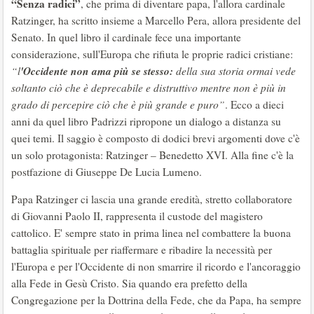
“Senza radici”
, che prima di diventare papa, l'allora cardinale
Ratzinger, ha scritto insieme a Marcello Pera, allora presidente del
Senato. In quel libro il cardinale fece una importante
considerazione, sull'Europa che rifiuta le proprie radici cristiane:
'Occidente non ama più se stesso:
“l
della sua storia ormai vede
soltanto ciò che è deprecabile e distruttivo mentre non è più in
grado di percepire ciò che è più grande e puro”
. Ecco a dieci
anni da quel libro Padrizzi ripropone un dialogo a distanza su
quei temi. Il saggio è composto di dodici brevi argomenti dove c'è
un solo protagonista: Ratzinger – Benedetto XVI. Alla fine c'è la
postfazione di Giuseppe De Lucia Lumeno.
Papa Ratzinger ci lascia una grande eredità, stretto collaboratore
di Giovanni Paolo II, rappresenta il custode del magistero
cattolico. E' sempre stato in prima linea nel combattere la buona
battaglia spirituale per riaffermare e ribadire la necessità per
l'Europa e per l'Occidente di non smarrire il ricordo e l'ancoraggio
alla Fede in Gesù Cristo. Sia quando era prefetto della
Congregazione per la Dottrina della Fede, che da Papa, ha sempre