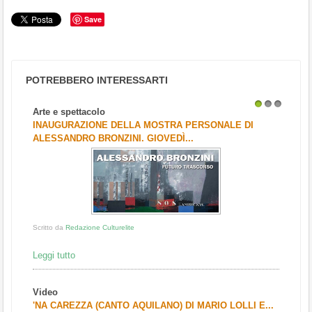
Save
POTREBBERO INTERESSARTI
Arte e spettacolo
1
2
3
INAUGURAZIONE DELLA MOSTRA PERSONALE DI
ALESSANDRO BRONZINI. GIOVEDÌ...
Scritto da
Redazione Culturelite
Leggi tutto
Video
'NA CAREZZA (CANTO AQUILANO) DI MARIO LOLLI E...