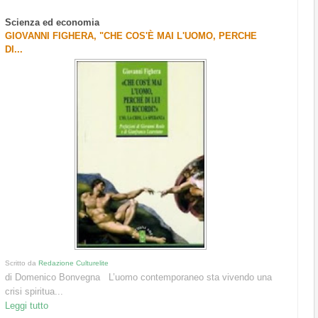
Scienza ed economia
GIOVANNI FIGHERA, "CHE COS'È MAI L'UOMO, PERCHE
DI...
Scritto da
Redazione Culturelite
di Domenico Bonvegna L’uomo contemporaneo sta vivendo una
crisi spiritua...
Leggi tutto