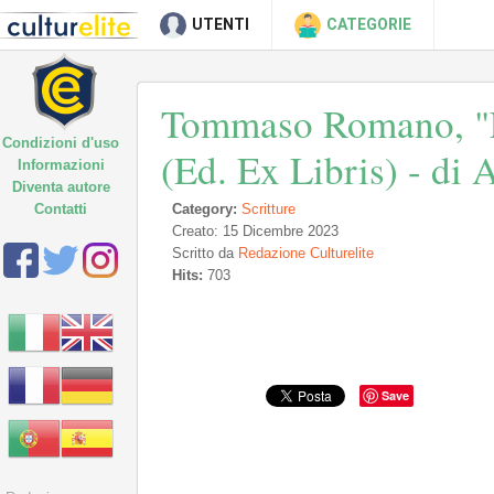
UTENTI
CATEGORIE
Tommaso Romano, "Fi
Condizioni d'uso
(Ed. Ex Libris) - di
Informazioni
Diventa autore
Contatti
Category:
Scritture
Creato: 15 Dicembre 2023
Scritto da
Redazione Culturelite
Hits:
703
Save