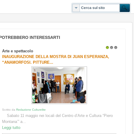
POTREBBERO INTERESSARTI
Arte e spettacolo
1
2
3
INAUGURAZIONE DELLA MOSTRA DI JUAN ESPERANZA,
“ANAMORFOSI. PITTURE...
Scritto da
Redazione Culturelite
Sabato 11 maggio nei locali del Centro d’Arte e Cultura “Piero
Montana’” a...
Leggi tutto