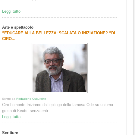
Leggi tutto
Arte e spettacolo
“EDUCARE ALLA BELLEZZA: SCALATA O INIZIAZIONE? “DI
CIRO...
Scritto da
Redazione Culturelite
Ciro Lomonte Iniziamo dall’epilogo della famosa Ode su un’urna
greca di Keats, senza entr...
Leggi tutto
Scritture