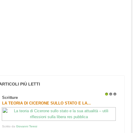
ARTICOLI PIÙ LETTI
Scritture
1
2
3
LA TEORIA DI CICERONE SULLO STATO E LA...
Scritto da
Giovanni Teresi
...