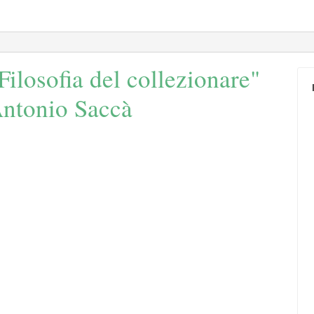
losofia del collezionare"
 Antonio Saccà