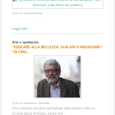
Scritto da
Giovanni Teresi
...
Leggi tutto
Arte e spettacolo
“EDUCARE ALLA BELLEZZA: SCALATA O INIZIAZIONE?
“DI CIRO...
Scritto da
Redazione Culturelite
Ciro Lomonte Iniziamo dall’epilogo della famosa Ode su
un’urna greca di Keats, senza entr...