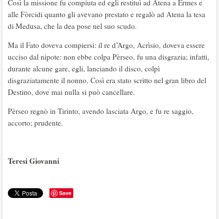
Così la missione fu compiuta ed egli restituì ad Atena a Èrmes e
alle Fòrcidi quanto gli avevano prestato e regalò ad Atena la tesa
di Medusa, che la dea pose nel suo scudo.
Ma il Fato doveva compiersi: il re d’Argo, Acrìsio, doveva essere
ucciso dal nipote: non ebbe colpa Pèrseo, fu una disgrazia; infatti,
durante alcune gare, egli, lanciando il disco, colpì
disgraziatamente il nonno. Così era stato scritto nel gran libro del
Destino, dove mai nulla si può cancellare.
Pèrseo regnò in Tirinto, avendo lasciata Argo, e fu re saggio,
accorto; prudente.
Teresi Giovanni
Save