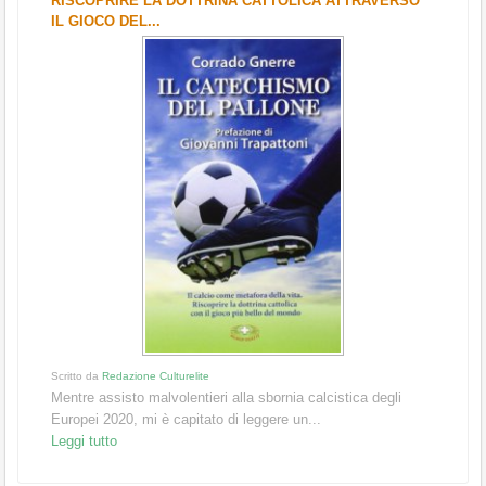
RISCOPRIRE LA DOTTRINA CATTOLICA ATTRAVERSO
IL GIOCO DEL...
Scritto da
Redazione Culturelite
Mentre assisto malvolentieri alla sbornia calcistica degli
Europei 2020, mi è capitato di leggere un...
Leggi tutto