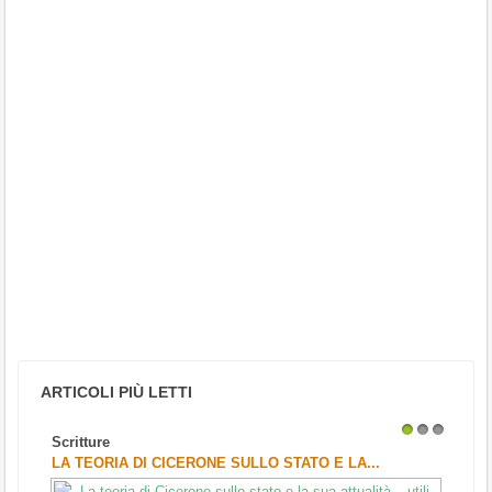
ARTICOLI PIÙ LETTI
Scritture
1
2
3
LA TEORIA DI CICERONE SULLO STATO E LA...