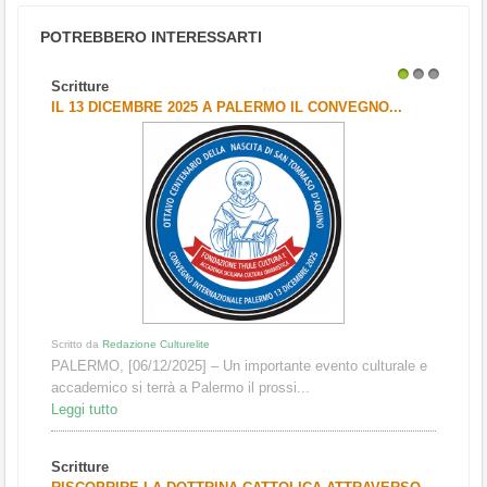
POTREBBERO INTERESSARTI
Scritture
1
2
3
IL 13 DICEMBRE 2025 A PALERMO IL CONVEGNO...
Scritto da
Redazione Culturelite
PALERMO, [06/12/2025] – Un importante evento culturale e
accademico si terrà a Palermo il prossi...
Leggi tutto
Scritture