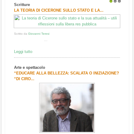
Scritture
1
2
3
LA TEORIA DI CICERONE SULLO STATO E LA...
Scritto da
Giovanni Teresi
...
Leggi tutto
Arte e spettacolo
“EDUCARE ALLA BELLEZZA: SCALATA O INIZIAZIONE?
“DI CIRO...