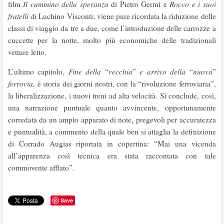
film
Il cammino della speranza
di Pietro Germi e
Rocco e i suoi
fratelli
di Luchino Visconti; viene pure ricordata la riduzione delle
classi di viaggio da tre a due, come l’introduzione delle carrozze a
cuccette per la notte, molto più economiche delle tradizionali
vetture letto.
L’ultimo capitolo,
Fine
della
“
vecchia
”
e
arrivo
della
“
nuova
”
ferrovia,
è storia dei giorni nostri, con la “rivoluzione ferroviaria”,
la liberalizzazione, i nuovi treni ad alta velocità. Si conclude, così,
una narrazione puntuale quanto avvincente, opportunamente
corredata da un ampio apparato di note, pregevoli per accuratezza
e puntualità, a commento della quale ben si attaglia la definizione
di Corrado Augias riportata in copertina: “Mai una vicenda
all’apparenza così tecnica era stata raccontata con tale
commovente afflato”.
Save