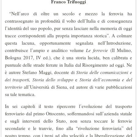
Franco Trifuoggi
“Nell’arco di oltre un secolo e mezzo la ferrovia ha
contrassegnato in profondità il volto dell’Italia e di conseguenza
l’identità del suo popolo, pur senza lasciare nella memoria di oggi
tracce corrispondenti alla propria importanza storica”. A colmare
questa lacuna, opportunamente segnalata nell’Introduzione,
contribuisce l’ampio e analitico volume
Le ferrovie
(Il Mulino,
Bologna 2017, IV ed.), che è una storia lucida, ben calibrata e
puntuale delle strade ferrate in Italia dal Risorgimento ad oggi. Ne
è autore Stefano Maggi, docente di
Storia delle comunicazioni e
dei trasporti, Storia dello sviluppo
e
Storia dell’economia e del
territorio
all’Università di Siena, ed autore di varie pubblicazioni
su tale tematica.
In sei capitoli il testo ripercorre l’evoluzione del trasporto
ferroviario dal primo Ottocento, soffermandosi sull’azienda statale
e sugli interventi dello Stato, non senza toccare le ferrovie
secondarie e le tranvie, fino alla “rivoluzione ferroviaria” del
nostro tempo, con i treni ad alta velocità e la liberalizzazione del