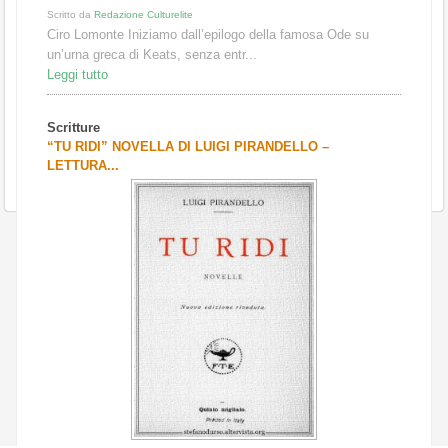
Scritto da
Redazione Culturelite
Ciro Lomonte Iniziamo dall’epilogo della famosa Ode su
un’urna greca di Keats, senza entr...
Leggi tutto
Scritture
“TU RIDI” NOVELLA DI LUIGI PIRANDELLO –
LETTURA...