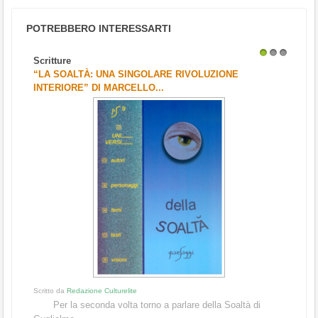
POTREBBERO INTERESSARTI
Scritture
1
2
3
“LA SOALTÀ: UNA SINGOLARE RIVOLUZIONE
INTERIORE” DI MARCELLO...
Scritto da
Redazione Culturelite
Per la seconda volta torno a parlare della Soaltà di