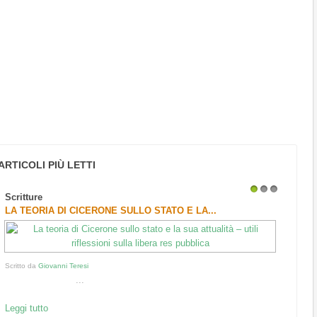
ARTICOLI PIÙ LETTI
Scritture
1
2
3
LA TEORIA DI CICERONE SULLO STATO E LA...
Scritto da
Giovanni Teresi
...
Leggi tutto