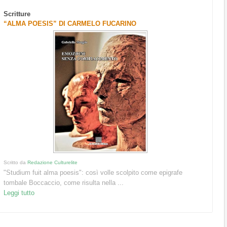
Scritture
“ALMA POESIS” DI CARMELO FUCARINO
Scritto da
Redazione Culturelite
"Studium fuit alma poesis": così volle scolpito come epigrafe
tombale Boccaccio, come risulta nella ...
Leggi tutto