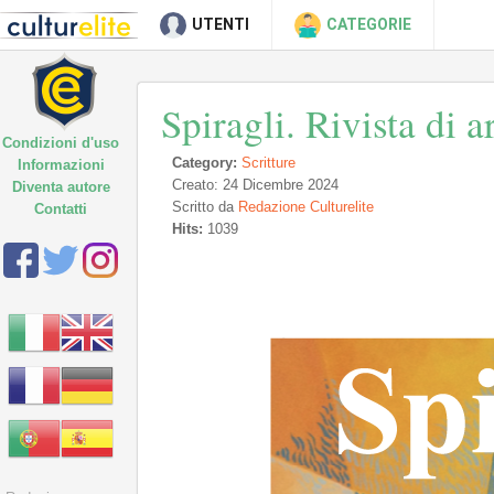
UTENTI
CATEGORIE
Spiragli. Rivista di a
Condizioni d'uso
Category:
Scritture
Informazioni
Creato: 24 Dicembre 2024
Diventa autore
Scritto da
Redazione Culturelite
Contatti
Hits:
1039