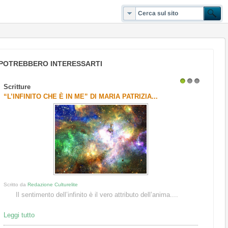
POTREBBERO INTERESSARTI
Scritture
1
2
3
“L’INFINITO CHE È IN ME” DI MARIA PATRIZIA...
Scritto da
Redazione Culturelite
Il sentimento dell’infinito è il vero attributo dell’anima....
Leggi tutto