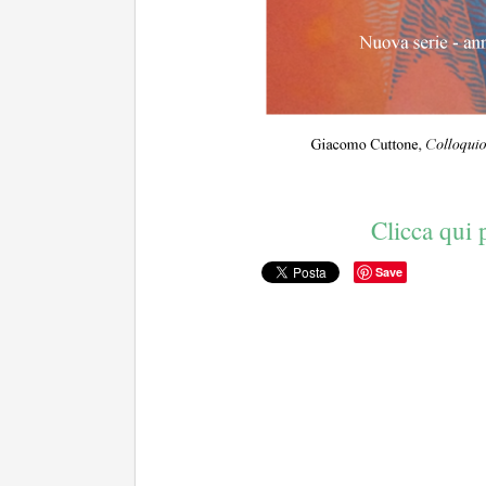
Clicca qui p
Save