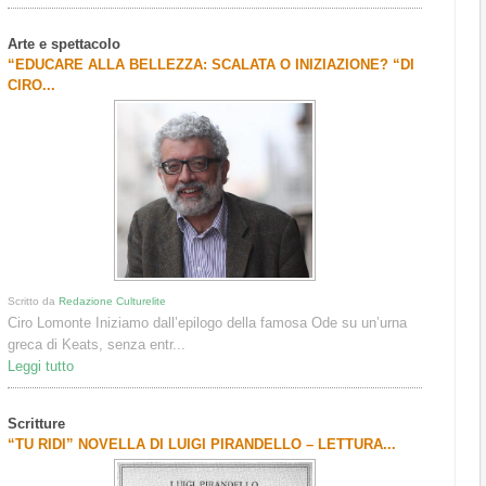
Arte e spettacolo
“EDUCARE ALLA BELLEZZA: SCALATA O INIZIAZIONE? “DI
CIRO...
Scritto da
Redazione Culturelite
Ciro Lomonte Iniziamo dall’epilogo della famosa Ode su un’urna
greca di Keats, senza entr...
Leggi tutto
Scritture
“TU RIDI” NOVELLA DI LUIGI PIRANDELLO – LETTURA...