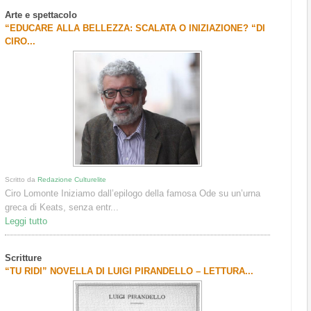
Arte e spettacolo
“EDUCARE ALLA BELLEZZA: SCALATA O INIZIAZIONE? “DI
CIRO...
Scritto da
Redazione Culturelite
Ciro Lomonte Iniziamo dall’epilogo della famosa Ode su un’urna
greca di Keats, senza entr...
Leggi tutto
Scritture
“TU RIDI” NOVELLA DI LUIGI PIRANDELLO – LETTURA...