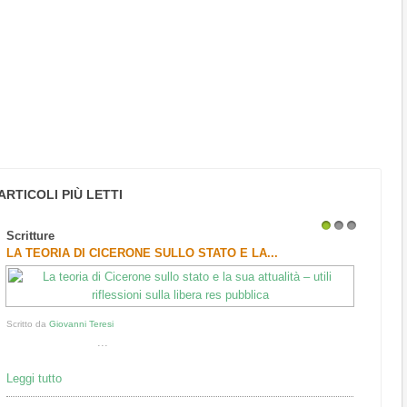
ARTICOLI PIÙ LETTI
Scritture
1
2
3
LA TEORIA DI CICERONE SULLO STATO E LA...
Scritto da
Giovanni Teresi
...
Leggi tutto