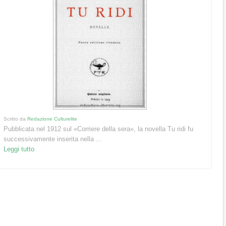
Scritto da
Redazione Culturelite
Pubblicata nel 1912 sul «Corriere della sera», la novella Tu ridi fu
successivamente inserita nella ...
Leggi tutto