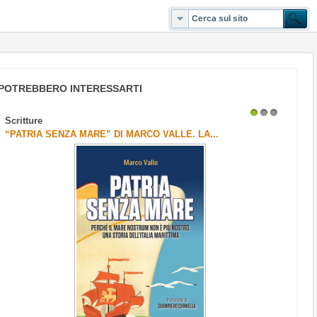
POTREBBERO INTERESSARTI
Scritture
1
2
3
“PATRIA SENZA MARE” DI MARCO VALLE. LA...