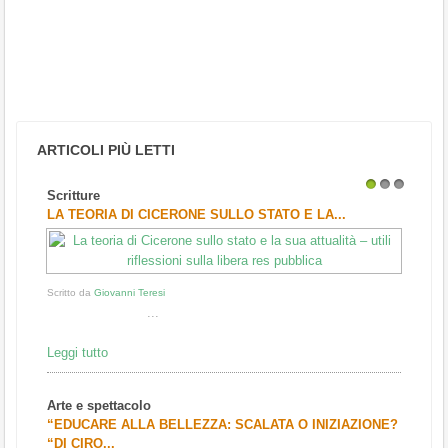
ARTICOLI PIÙ LETTI
Scritture
1
2
3
LA TEORIA DI CICERONE SULLO STATO E LA...
Scritto da
Giovanni Teresi
...
Leggi tutto
Arte e spettacolo
“EDUCARE ALLA BELLEZZA: SCALATA O INIZIAZIONE?
“DI CIRO...