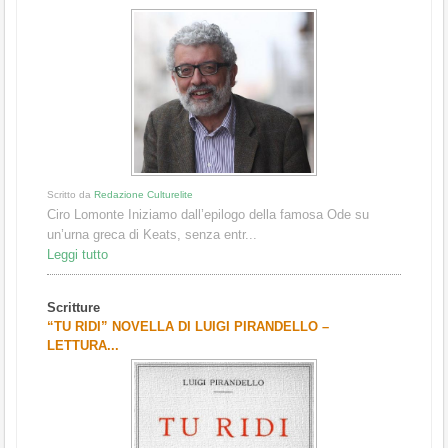
Scritto da
Redazione Culturelite
Ciro Lomonte Iniziamo dall’epilogo della famosa Ode su
un’urna greca di Keats, senza entr...
Leggi tutto
Scritture
“TU RIDI” NOVELLA DI LUIGI PIRANDELLO –
LETTURA...