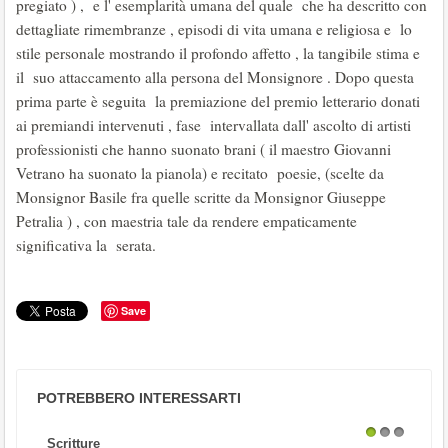
pregiato ) , e l' esemplarità umana del quale che ha descritto con
dettagliate rimembranze , episodi di vita umana e religiosa e lo
stile personale mostrando il profondo affetto , la tangibile stima e
il suo attaccamento alla persona del Monsignore . Dopo questa
prima parte è seguita la premiazione del premio letterario donati
ai premiandi intervenuti , fase intervallata dall' ascolto di artisti
professionisti che hanno suonato brani ( il maestro Giovanni
Vetrano ha suonato la pianola) e recitato poesie, (scelte da
Monsignor Basile fra quelle scritte da Monsignor Giuseppe
Petralia ) , con maestria tale da rendere empaticamente
significativa la serata.
Save
POTREBBERO INTERESSARTI
Scritture
1
2
3