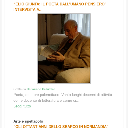
“ELIO GIUNTA: IL POETA DALL’UMANO PENSIERO”
INTERVISTA A...
Scritto da
Redazione Culturelite
Poeta, scrittore palermitano. Vanta lunghi decenni di attività
come docente di letteratura e come cr...
Leggi tutto
Arte e spettacolo
“GLI OTTANT’ANNI DELLO SBARCO IN NORMANDIA”