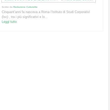
Scritto da
Redazione Culturelite
Cinquant’anni fa nasceva a Roma l’Istituto di Studi Corporativi
(Isc) , tra i più significativi e lo...
Leggi tutto