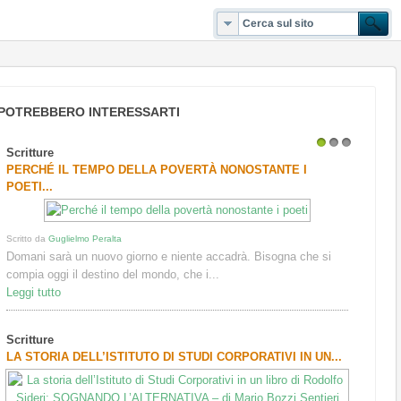
POTREBBERO INTERESSARTI
Scritture
1
2
3
PERCHÉ IL TEMPO DELLA POVERTÀ NONOSTANTE I
POETI...
Scritto da
Guglielmo Peralta
Domani sarà un nuovo giorno e niente accadrà. Bisogna che si
compia oggi il destino del mondo, che i...
Leggi tutto
Scritture
LA STORIA DELL’ISTITUTO DI STUDI CORPORATIVI IN UN...