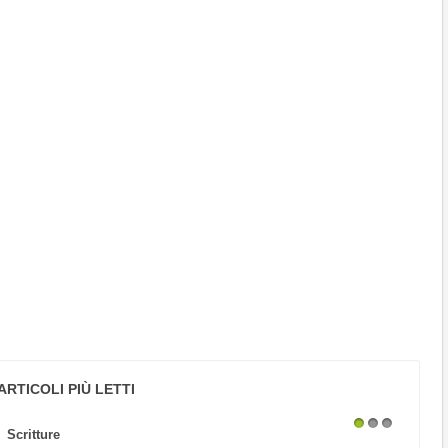
ARTICOLI PIÙ LETTI
Scritture
1
2
3