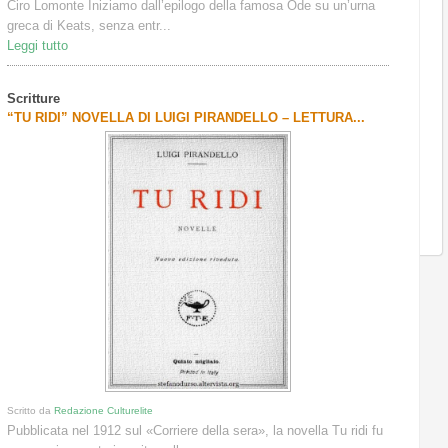
Ciro Lomonte Iniziamo dall’epilogo della famosa Ode su un’urna
greca di Keats, senza entr...
Leggi tutto
Scritture
“TU RIDI” NOVELLA DI LUIGI PIRANDELLO – LETTURA...
Scritto da
Redazione Culturelite
Pubblicata nel 1912 sul «Corriere della sera», la novella Tu ridi fu