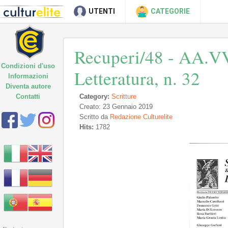
UTENTI
CATEGORIE
Recuperi/48 - AA.VV.
Condizioni d'uso
Letteratura, n. 32
Informazioni
Diventa autore
Contatti
Category:
Scritture
Creato: 23 Gennaio 2019
Scritto da
Redazione Culturelite
Hits:
1782