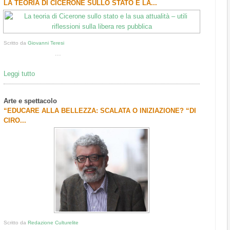
LA TEORIA DI CICERONE SULLO STATO E LA...
Scritto da
Giovanni Teresi
...
Leggi tutto
Arte e spettacolo
“EDUCARE ALLA BELLEZZA: SCALATA O INIZIAZIONE? “DI
CIRO...
Scritto da
Redazione Culturelite