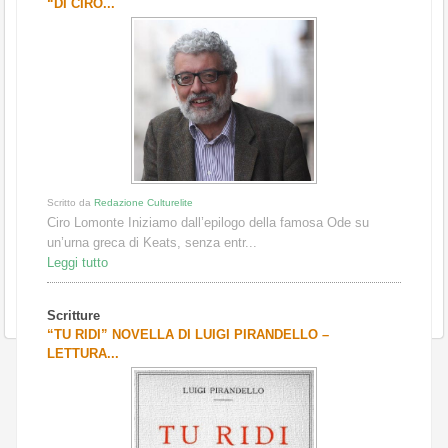
“DI CIRO...
Scritto da
Redazione Culturelite
Ciro Lomonte Iniziamo dall’epilogo della famosa Ode su
un’urna greca di Keats, senza entr...
Leggi tutto
Scritture
“TU RIDI” NOVELLA DI LUIGI PIRANDELLO –
LETTURA...