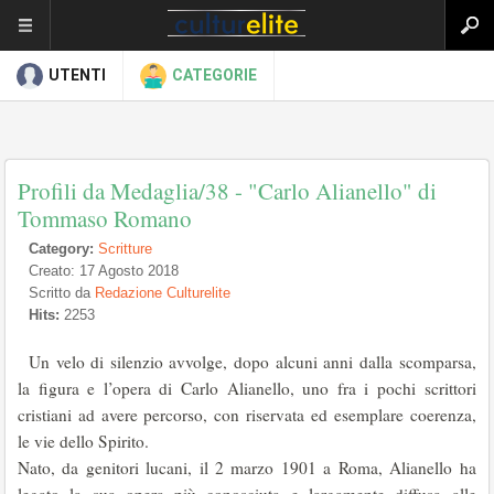
UTENTI
CATEGORIE
Profili da Medaglia/38 - "Carlo Alianello" di
Tommaso Romano
Category:
Scritture
Creato: 17 Agosto 2018
Scritto da
Redazione Culturelite
Hits:
2253
Un velo di silenzio avvolge, dopo alcuni anni dalla scomparsa,
la figura e l’opera di Carlo Alianello, uno fra i pochi scrittori
cristiani ad avere percor­so, con riservata ed esemplare coerenza,
le vie dello Spirito.
Nato, da genitori lucani, il 2 marzo 1901 a Roma, Alianello ha