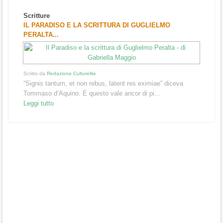
Scritture
IL PARADISO E LA SCRITTURA DI GUGLIELMO
PERALTA...
Scritto da
Redazione Culturelite
“Signis tantum, et non rebus, latent res eximiae” diceva
Tommaso d’Aquino. E questo vale ancor di pi...
Leggi tutto