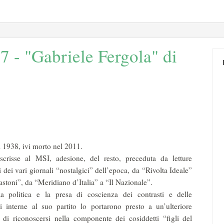
7 - "Gabriele Fergola" di
 1938, ivi morto nel 2011.
scrisse al MSI, adesione, del resto, preceduta da letture
 dei vari giornali “nostalgici” dell’epoca, da “Rivolta Ideale”
astoni”, da “Meridiano d’Italia” a “Il Nazionale”.
 politica e la presa di coscienza dei contrasti e delle
i interne al suo partito lo portarono presto a un’ulteriore
a di riconoscersi nella componente dei cosiddetti “figli del