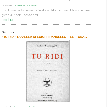
Scritto da
Redazione Culturelite
Ciro Lomonte Iniziamo dall’epilogo della famosa Ode su un’urna
greca di Keats, senza entr...
Leggi tutto
Scritture
“TU RIDI” NOVELLA DI LUIGI PIRANDELLO – LETTURA...
Scritto da
Redazione Culturelite