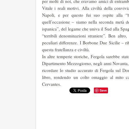
per molti di noi, che eravamo amici di entramb
Vitale i reali motivi. Alla civiltà della conviv
Napoli, e per questo fui suo ospite alla “be
quell’occasione – siamo nella seconda metà de
ispanica”, del legame che univa il Sud alla Spagna
“terribili denominazioni straniere”. Ben altro,
peculiari differenze. I Borbone Due Sicilie – ri
questa fratellanza e civiltà.
In altre temperie storiche, Fergola sarebbe stato
Dipartimento Mezzogiorno, negli anni Novanta,
ricordare lo studio accurato di Fergola sul Don
libro, rendendo un colto omaggio al mito ca
Cervantes.
Save