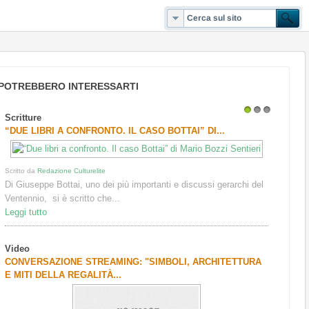
POTREBBERO INTERESSARTI
Scritture
1
2
3
“DUE LIBRI A CONFRONTO. IL CASO BOTTAI” DI...
Scritto da
Redazione Culturelite
Di Giuseppe Bottai, uno dei più importanti e discussi gerarchi del
Ventennio, si è scritto che...
Leggi tutto
Video
CONVERSAZIONE STREAMING: "SIMBOLI, ARCHITETTURA
E MITI DELLA REGALITÀ...