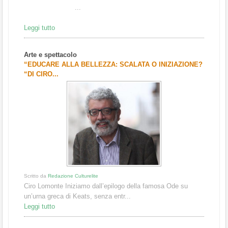
...
Leggi tutto
Arte e spettacolo
“EDUCARE ALLA BELLEZZA: SCALATA O INIZIAZIONE?
“DI CIRO...
Scritto da
Redazione Culturelite
Ciro Lomonte Iniziamo dall’epilogo della famosa Ode su
un’urna greca di Keats, senza entr...
Leggi tutto