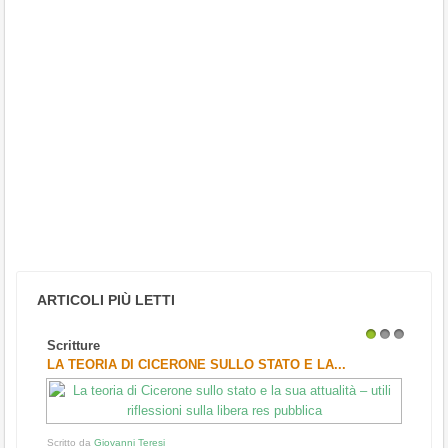
ARTICOLI PIÙ LETTI
Scritture
1
2
3
LA TEORIA DI CICERONE SULLO STATO E LA...
Scritto da
Giovanni Teresi