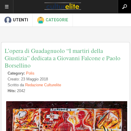
UTENTI
CATEGORIE
L’opera di Guadagnuolo “I martiri della
Giustizia” dedicata a Giovanni Falcone e Paolo
Borsellino
Category:
Polis
Creato: 23 Maggio 2018
Scritto da
Redazione Culturelite
Hits:
2042