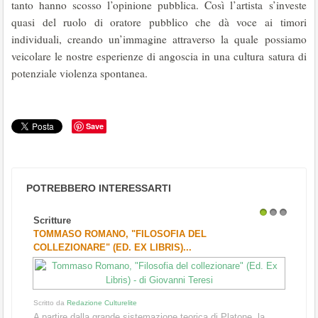
tanto hanno scosso l’opinione pubblica. Così l’artista s’investe
quasi del ruolo di oratore pubblico che dà voce ai timori
individuali, creando un’immagine attraverso la quale possiamo
veicolare le nostre esperienze di angoscia in una cultura satura di
potenziale violenza spontanea.
Save
POTREBBERO INTERESSARTI
Scritture
1
2
3
TOMMASO ROMANO, "FILOSOFIA DEL
COLLEZIONARE" (ED. EX LIBRIS)...
Scritto da
Redazione Culturelite
A partire dalla grande sistemazione teorica di Platone, la