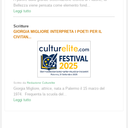
Bellezza viene pensata come elemento fond...
Leggi tutto
Scritture
GIORGIA MIGLIORE INTERPRETA I POETI PER IL
CIVITAN...
Scritto da
Redazione Culturelite
Giorgia Migliore, attrice, nata a Palermo il 15 marzo del
1974. Frequenta la scuola del...
Leggi tutto