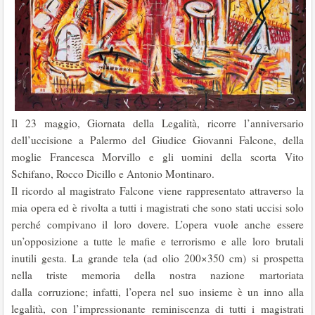
Il 23 maggio, Giornata della Legalità, ricorre l’anniversario
dell’uccisione a Palermo del Giudice Giovanni Falcone, della
moglie Francesca Morvillo e gli uomini della scorta Vito
Schifano, Rocco Dicillo e Antonio Montinaro.
Il ricordo al magistrato Falcone viene rappresentato attraverso la
mia opera ed è rivolta a tutti i magistrati che sono stati uccisi solo
perché compivano il loro dovere. L’opera vuole anche essere
un’opposizione a tutte le mafie e terrorismo e alle loro brutali
inutili gesta. La grande tela (ad olio 200×350 cm) si prospetta
nella triste memoria della nostra nazione martoriata
dalla corruzione; infatti, l’opera nel suo insieme è un inno alla
legalità, con l’impressionante reminiscenza di tutti i magistrati