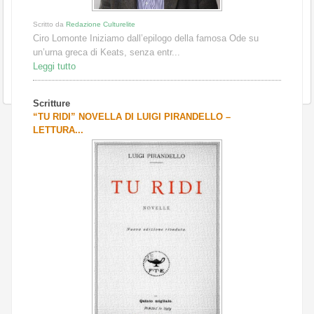
Scritto da
Redazione Culturelite
Ciro Lomonte Iniziamo dall’epilogo della famosa Ode su
un’urna greca di Keats, senza entr...
Leggi tutto
Scritture
“TU RIDI” NOVELLA DI LUIGI PIRANDELLO –
LETTURA...