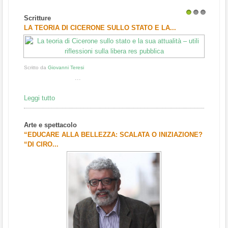
Scritture
1
2
3
LA TEORIA DI CICERONE SULLO STATO E LA...
Scritto da
Giovanni Teresi
...
Leggi tutto
Arte e spettacolo
“EDUCARE ALLA BELLEZZA: SCALATA O INIZIAZIONE?
“DI CIRO...