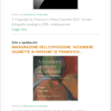
Scritto da
Redazione Culturelite
© Copyright by Francesco Maria Cannella 2012: Smoke
(fotografia analogica 2006, rielaborazione ...
Leggi tutto
Arte e spettacolo
INAUGURAZIONE DELL'ESPOSIZIONE "ACCENDERE
SIGARETTE AI FANTASMI" DI *FRANCESCO...
Scritto da
Redazione Culturelite
L’esposizione muove intorno al più recente, ampio e