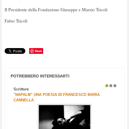
Il Presidente della Fondazione Giuseppe e Marzio Tricoli
Fabio Tricoli
Save
POTREBBERO INTERESSARTI
Scritture
1
2
3
"NAPALM" UNA POESIA DI FRANCESCO MARIA
CANNELLA