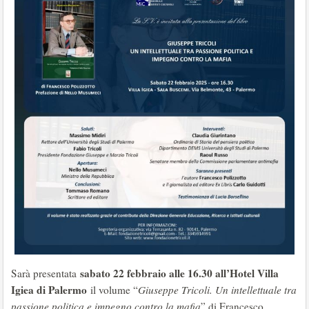
sabato 22 febbraio alle 16.30 all’Hotel Villa
Sarà presentata
Igiea di Palermo
il volume “
Giuseppe Tricoli. Un intellettuale tra
passione politica e impegno contro la mafia
” di Francesco