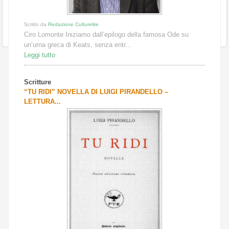
Scritto da
Redazione Culturelite
Ciro Lomonte Iniziamo dall’epilogo della famosa Ode su
un’urna greca di Keats, senza entr...
Leggi tutto
Scritture
“TU RIDI” NOVELLA DI LUIGI PIRANDELLO –
LETTURA...