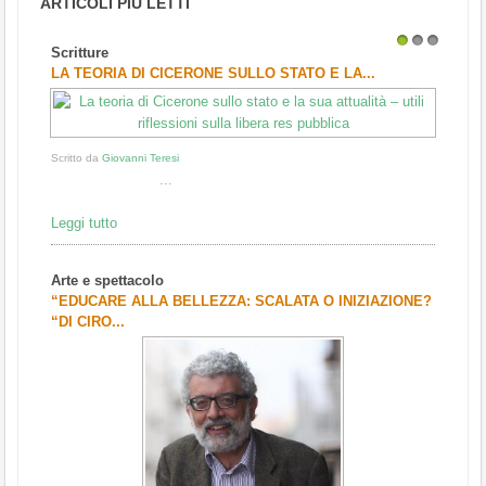
ARTICOLI PIÙ LETTI
Scritture
1
2
3
LA TEORIA DI CICERONE SULLO STATO E LA...
Scritto da
Giovanni Teresi
...
Leggi tutto
Arte e spettacolo
“EDUCARE ALLA BELLEZZA: SCALATA O INIZIAZIONE?
“DI CIRO...