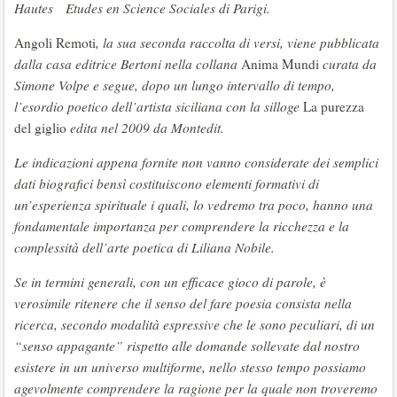
Hautes Etudes en Science Sociales di Parigi.
Angoli Remoti
, la sua seconda raccolta di versi, viene pubblicata
dalla casa editrice Bertoni nella collana
Anima Mundi
curata da
Simone Volpe e segue, dopo un lungo intervallo di tempo,
l’esordio poetico dell’artista siciliana con la silloge
La purezza
del giglio
edita nel 2009 da Montedit.
Le indicazioni appena fornite non vanno considerate dei semplici
dati biografici bensì costituiscono elementi formativi di
un’esperienza spirituale i quali, lo vedremo tra poco, hanno una
fondamentale importanza per comprendere la ricchezza e la
complessità dell’arte poetica di Liliana Nobile.
Se in termini generali, con un efficace gioco di parole, è
verosimile ritenere che il senso del fare poesia consista nella
ricerca, secondo modalità espressive che le sono peculiari, di un
“senso appagante” rispetto alle domande sollevate dal nostro
esistere in un universo multiforme, nello stesso tempo possiamo
agevolmente comprendere la ragione per la quale non troveremo