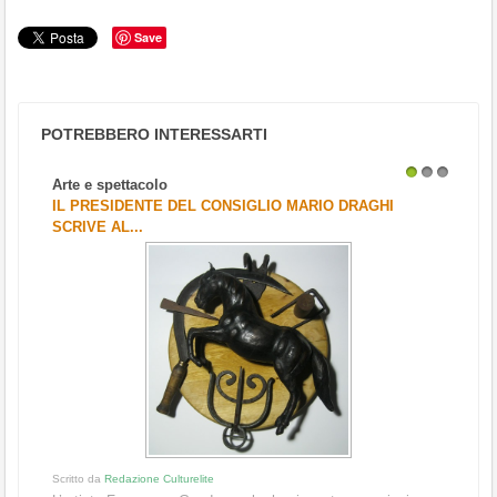
Save
POTREBBERO INTERESSARTI
Arte e spettacolo
1
2
3
IL PRESIDENTE DEL CONSIGLIO MARIO DRAGHI
SCRIVE AL...
Scritto da
Redazione Culturelite