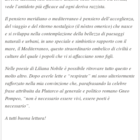
vede l’antidoto più efficace ad ogni deriva razzista.
Il pensiero meridiano o mediterraneo è pensiero dell’accoglienza,
del viaggio e del ritorno nostalgico (il nòstos omerico) che nasce
e si sviluppa nella contemplazione della bellezza di paesaggi
naturali e urbani, in uno speciale e simbiotico rapporto con il
mare, il Mediterraneo, questo straordinario ombelico di civiltà e
culture del quale i popoli che vi si affacciano sono figli.
Nelle poesie di Liliana Nobile è possibile ritrovare tutto questo e
molto altro. Dopo averle lette e “respirate” mi sono ulteriormente
rafforzato nella mia convinzione che, parafrasando la celebre
frase attribuita da Plutarco al generale e politico romano Gneo
Pompeo, “non è necessario essere vivi, essere poeti è
necessario”.
A tutti buona lettura!