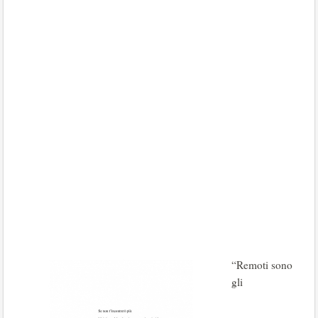
“Remoti sono
gli