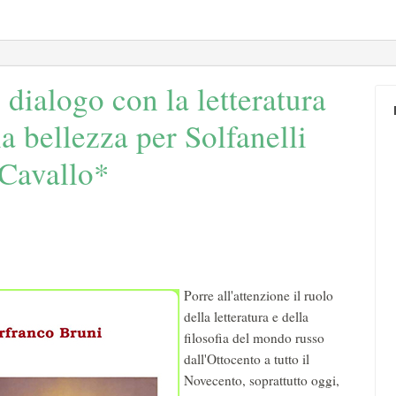
 dialogo con la letteratura
 la bellezza per Solfanelli
 Cavallo*
Porre all'attenzione il ruolo
della letteratura e della
filosofia del mondo russo
dall'Ottocento a tutto il
Novecento, soprattutto oggi,