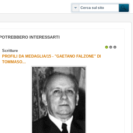
POTREBBERO INTERESSARTI
Scritture
1
2
3
PROFILI DA MEDAGLIA/15 - "GAETANO FALZONE" DI
TOMMASO...