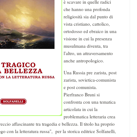
è scavare in quelle radici
che hanno una profonda
religiosità sia dal punto di
vista cristiano, cattolico,
ortodosso ed ebraico in una
visione in cui la presenza
musulmana diventa, tra
l'altro, un attraversamento
anche antropologico.
Una Russia pre zarista, post
zarista, sovietica-comunista
e post comunista.
Pierfranco Bruni si
confronta con una tematica
articolata in cui la
problematica letteraria crea
eccio affascinante tra tragedia e bellezza. Il titolo ha proprio
go con la letteratura russa", per la storica editrice Solfanelli,