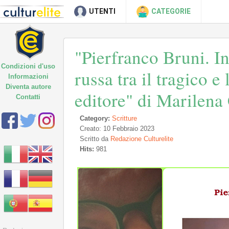
UTENTI
CATEGORIE
"Pierfranco Bruni. In
Condizioni d'uso
russa tra il tragico e
Informazioni
Diventa autore
editore" di Marilena
Contatti
Category:
Scritture
Creato: 10 Febbraio 2023
Scritto da
Redazione Culturelite
Hits:
981