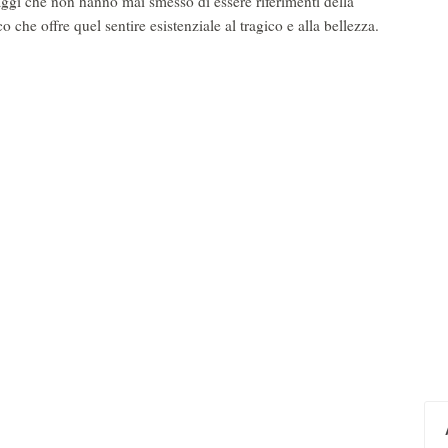
aggi che non hanno mai smesso di essere riferimenti della
o che offre quel sentire esistenziale al tragico e alla bellezza.