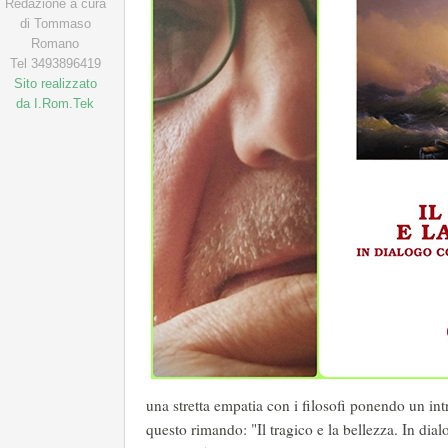
Redazione a cura
di Tommaso
Romano
Tel 3493896419
Sito realizzato
da I.Rom.Tek
una stretta empatia con i filosofi ponendo un intr
questo rimando: "Il tragico e la bellezza. In dialo